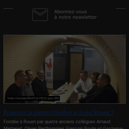
Vidéo Olembee ©AKTUA PROD pour RNI
Pourquoi la startup Olenbee a choisi Rouen ?
Fondée à Rouen par quatre anciens collègues Arnaud
Martenat, Olivier Berthommier, François Roulin et Gonzague