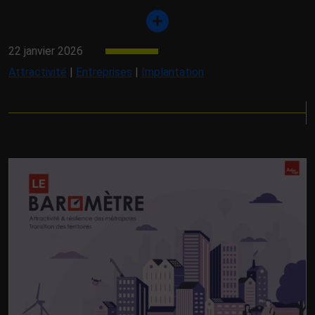
22 janvier 2026
Attractivité
|
Entreprises
|
Implantation