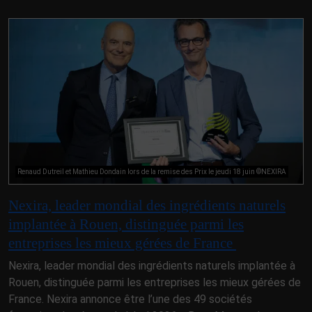
Renaud Dutreil et Mathieu Dondain lors de la remise des Prix le jeudi 18 juin ©NEXIRA
Nexira, leader mondial des ingrédients naturels
implantée à Rouen, distinguée parmi les
entreprises les mieux gérées de France
Nexira, leader mondial des ingrédients naturels implantée à
Rouen, distinguée parmi les entreprises les mieux gérées de
France. Nexira annonce être l’une des 49 sociétés