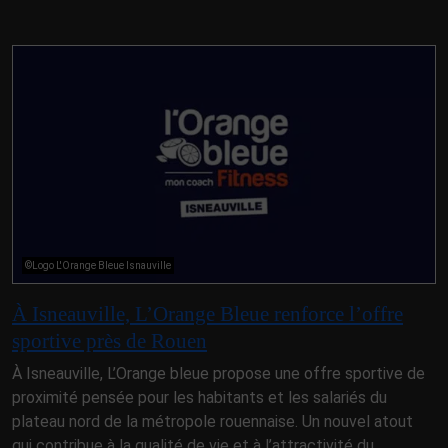
©Logo L'Orange Bleue Isnauville
À Isneauville, L’Orange Bleue renforce l’offre
sportive près de Rouen
À Isneauville, L’Orange bleue propose une offre sportive de
proximité pensée pour les habitants et les salariés du
plateau nord de la métropole rouennaise. Un nouvel atout
qui contribue à la qualité de vie et à l’attractivité du