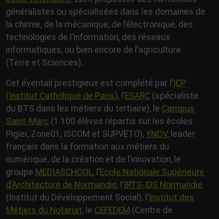
généralistes ou spécialisées dans les domaines de
la chimie, de la mécanique, de l’électronique, des
technologies de l’information, des réseaux
informatiques, ou bien encore de l’agriculture
(Terre et Sciences).
Cet éventail prestigieux est complété par l’
ICP
(Institut Catholique de Paris
), l’
ESARC
(spécialiste
du BTS dans les métiers du tertiaire), le
Campus
Saint-Marc
(1 100 élèves répartis sur les écoles
Pigier, Zone01, ISCOM et SUPVETO),
YNOV
, leader
français dans la formation aux métiers du
numérique, de la création et de l’innovation, le
groupe
MEDIASCHOOL
, l’
Ecole Nationale Supérieure
d’Architecture de Normandie
, l’
IRTS-IDS Normandie
(Institut du Développement Social), l’
Institut des
Métiers du Notariat
, le
CEFEDEM
(Centre de