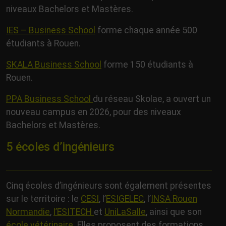
niveaux Bachelors et Mastères.
IES – Business School
forme chaque année 500
étudiants à Rouen.
SKALA Business School
forme 150 étudiants à
Rouen.
PPA Business School
du réseau Skolae, a ouvert un
nouveau campus en 2026, pour des niveaux
Bachelors et Mastères.
5 écoles d’ingénieurs
Cinq écoles d’ingénieurs sont également présentes
sur le territoire : le
CESI
, l’
ESIGELEC
, l’
INSA Rouen
Normandie
,
l’ESITECH
et
UniLaSalle
, ainsi que son
école vétérinaire
. Elles proposent des formations