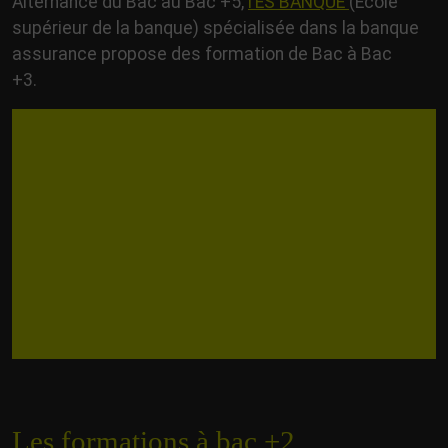
Alternance du Bac au Bac +5,
l’ES BANQUE
(Ecole
supérieur de la banque) spécialisée dans la banque
assurance propose des formation de Bac à Bac
+3.
Les formations à bac +2