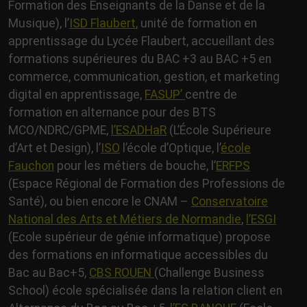
Formation des Enseignants de la Danse et de la
Musique), l’
ISD Flaubert
, unité de formation en
apprentissage du Lycée Flaubert, accueillant des
formations supérieures du BAC +3 au BAC +5 en
commerce, communication, gestion, et marketing
digital en apprentissage,
FASUP’
centre de
formation en alternance pour des BTS
MCO/NDRC/GPME,
l’ESADHaR
(L’École Supérieure
d’Art et Design), l’
ISO
l’école d’Optique, l’
école
Fauchon
pour les métiers de bouche, l’
ERFPS
(Espace Régional de Formation des Professions de
Santé), ou bien encore le CNAM –
Conservatoire
National des Arts et Métiers de Normandie
,
l’ESGI
(Ecole supérieur de génie informatique) propose
des formations en informatique accessibles du
Bac au Bac+5,
CBS ROUEN
(Challenge Business
School) école spécialisée dans la relation client en