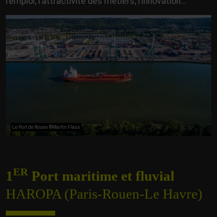
l’emploi, l’attractivité des métiers, l’innovation…
Le Port de Rouen ©Martin Flaux
ER
1
Port m
aritime et
fluvial
HAROPA (Paris-Rouen-Le Havre)