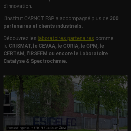
d’innovation.
L’institut CARNOT ESP a accompagné plus de
300
partenaires et clients industriels.
Découvrez les
laboratoires partenaires
comme
le
CRISMAT, le CEVAA, le CORIA, le GPM, le
CERTAM, l’IRSEEM ou encore le Laboratoire
Catalyse & Spectrochimie.
L'école d'ingénieurs ESIGELEC à Rouen ©RNI