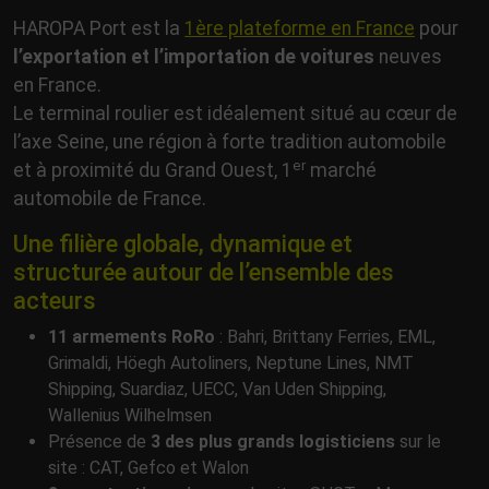
HAROPA Port est la
1ère plateforme en France
pour
l’exportation et l’importation de voitures
neuves
en France.
Le terminal roulier est idéalement situé au cœur de
l’axe Seine, une région à forte tradition automobile
er
et à proximité du Grand Ouest, 1
marché
automobile de France.
Une filière globale, dynamique et
structurée autour de l’ensemble des
acteurs
11 armements RoRo
: Bahri, Brittany Ferries, EML,
Grimaldi, Höegh Autoliners, Neptune Lines, NMT
Shipping, Suardiaz, UECC, Van Uden Shipping,
Wallenius Wilhelmsen
Présence de
3 des plus grands logisticiens
sur le
site : CAT, Gefco et Walon