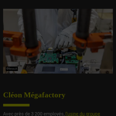
©Renault
Cléon Mégafactory
Avec près de 3 200 employés,
l’usine du groupe