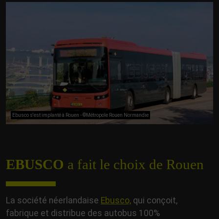
Ebusco s'est implanté à Rouen - ©Métropole Rouen Normandie
EBUSCO
a fait le choix de Rouen
La société néerlandaise
Ebusco,
qui conçoit,
fabrique et distribue des autobus 100%