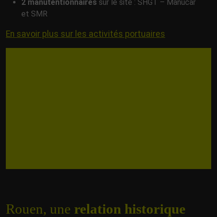
2 manutentionnaires
sur le site : SHGT – Manucar
et SMR
En savoir plus sur les activités portuaires
Rouen, une
relation historique