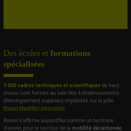
Des écoles et
formations
spécialisées
7 000 cadres techniques et scientifiques
de haut
niveau sont formés au sein des 4 établissements
d’enseignement supérieur implantés sur le pôle
Rouen Madrillet Innovation
.
Rouen s’affirme aujourd’hui comme un territoire
d’avenir, pour le secteur de la
mobilité décarbonée
,