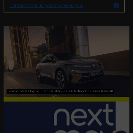
Contactez-nous pour en savoir plus
Le moteur de la Megane E-Tech est fabriqué sur la Métropole de Rouen ©Renault