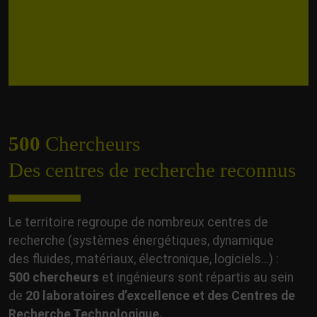
500
Chercheurs
Des centres de recherche
reconnus
Le territoire regroupe de nombreux centres de
recherche (systèmes énergétiques, dynamique
des fluides, matériaux, électronique, logiciels…) :
500 chercheurs
et ingénieurs sont répartis au sein
de
20 laboratoires d’excellence et des Centres de
Recherche Technologique.