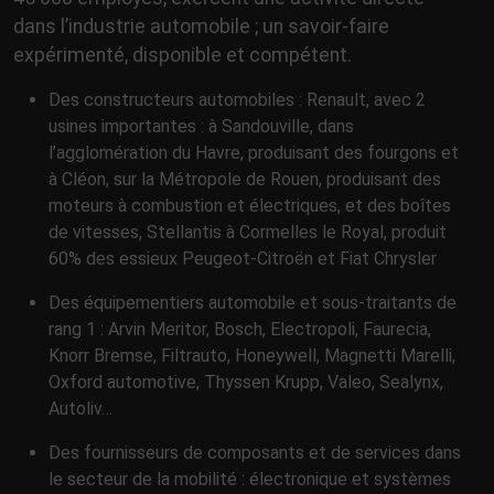
dans l’industrie automobile ; un savoir-faire
expérimenté, disponible et compétent.
Des constructeurs automobiles : Renault, avec 2
usines importantes : à Sandouville, dans
l’agglomération du Havre, produisant des fourgons et
à Cléon, sur la Métropole de Rouen, produisant des
moteurs à combustion et électriques, et des boîtes
de vitesses, Stellantis à Cormelles le Royal, produit
60% des essieux Peugeot-Citroën et Fiat Chrysler
Des équipementiers automobile et sous-traitants de
rang 1 : Arvin Meritor, Bosch, Electropoli, Faurecia,
Knorr Bremse, Filtrauto, Honeywell, Magnetti Marelli,
Oxford automotive, Thyssen Krupp, Valeo, Sealynx,
Autoliv…
Des fournisseurs de composants et de services dans
le secteur de la mobilité : électronique et systèmes