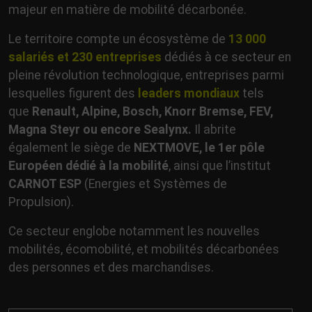
majeur en matière de mobilité décarbonée.
Le territoire compte un écosystème de
13 000
salariés et 230 entreprises
dédiés à ce secteur en
pleine révolution technologique, entreprises parmi
lesquelles figurent des
leaders mondiaux
tels
que
Renault, Alpine, Bosch, Knorr Bremse, FEV,
Magna Steyr ou encore Sealynx.
Il abrite
également le siège de
NEXTMOVE, le 1er pôle
Européen dédié à la mobilité
, ainsi que l’institut
CARNOT ESP
(Energies et Systèmes de
Propulsion).
Ce secteur englobe notamment les nouvelles
mobilités, écomobilité, et mobilités décarbonées
des personnes et des marchandises.