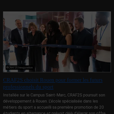
©CRAF2S Inauguration
CRAF2S choisit Rouen pour former les futurs
professionnels du sport
Installée sur le Campus Saint-Marc, CRAF2S poursuit son
développement à Rouen. L’école spécialisée dans les
métiers du sport a accueilli sa première promotion de 20
étudiants en alternance et prévoit déjà d’élargir son offre