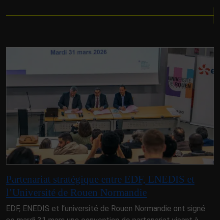
Partenariat stratégique entre EDF, ENEDIS et
l’Université de Rouen Normandie
EDF, ENEDIS et l’université de Rouen Normandie ont signé