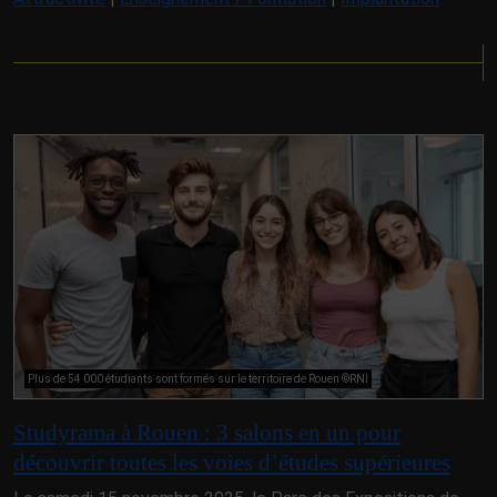
Plus de 54 000 étudiants sont formés sur le territoire de Rouen ©RNI
Studyrama à Rouen : 3 salons en un pour
découvrir toutes les voies d’études supérieures