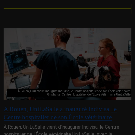
À Rouen, UniLaSalle inaugure Indivisa, le Centre hospitalier de son École vétérinaire
©Indivisa, Centre Hospitalier de l'École Vétérinaire UniLaSalle
À Rouen, UniLaSalle a inauguré Indivisa, le
Centre hospitalier de son École vétérinaire
À Rouen, UniLaSalle vient d’inaugurer Indivisa, le Centre
hospitalier de l’École vétérinaire UniLaSalle. Avec la