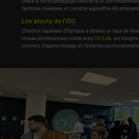
Grâce à cette pédagogie innovante et professionnalisa
territoire rouennais et compte aujourd’hui 80
alternan
Les atouts de l’ISO
L’Institut supérieur d’Optique a obtenu un taux de ré
réseau professionnel solide avec
ISOLink
, qui compte
contrats d’apprentissage et l’insertion professionnelle