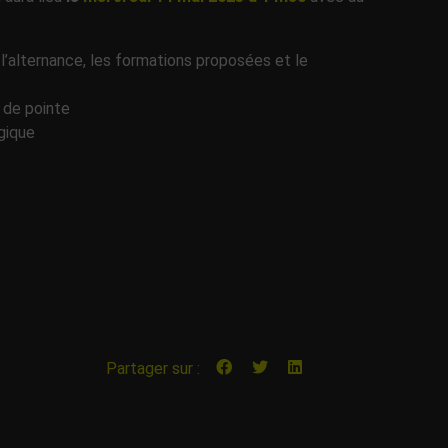
, l’alternance, les formations proposées et le
 de pointe
gique
Partager sur :