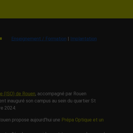
Enseignement / Formation
|
Implantation
que (ISO) de Rouen
, accompagné par Rouen
ment inauguré son campus au sein du quartier St
re 2024.
 Rouen propose aujourd’hui une
Prépa Optique et un