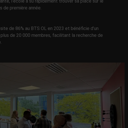
nte, l’école a su rapidement trouver sa place sur le
ts de première année.
ussite de 86% au BTS OL en 2023 et bénéficie d’un
 plus de 20 000 membres, facilitant la recherche de
.