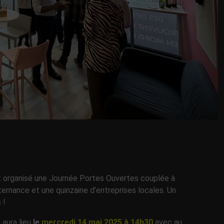
ent organisé une Journée Portes Ouvertes couplée à
ternance et une quinzaine d’entreprises locales. Un
 !
 aura lieu
le
mercredi 14 mai 2025 à 14h30
avec au