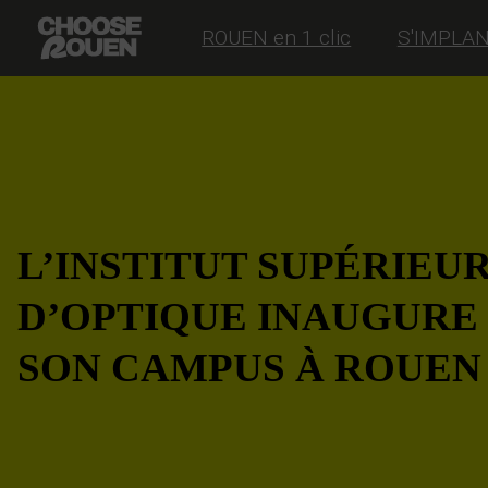
ROUEN en 1 clic
S'IMPLA
L’INSTITUT SUPÉRIEU
D’OPTIQUE INAUGURE
SON CAMPUS À ROUEN