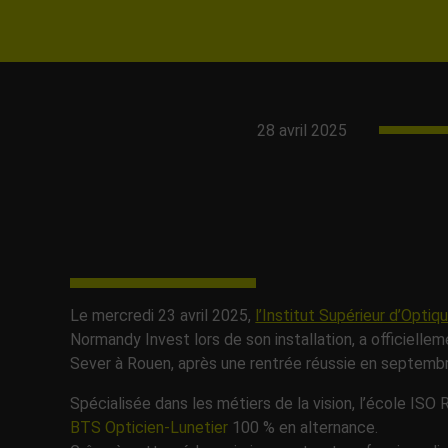
28 avril 2025
Le mercredi 23 avril 2025,
l’Institut Supérieur d’Opti
Normandy Invest lors de son installation, a officielle
Sever à Rouen, après une rentrée réussie en septemb
Spécialisée dans les métiers de la vision, l’école ISO
BTS Opticien-Lunetier
100 % en alternance.