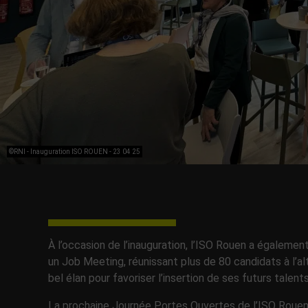
©RNI - Inauguration ISO ROUEN - 23 04 25
À l’occasion de l’inauguration, l’ISO Rouen a égalem
un Job Meeting, réunissant plus de 80 candidats à l’al
bel élan pour favoriser l’insertion de ses futurs talents
La prochaine Journée Portes Ouvertes de l’ISO Rouen