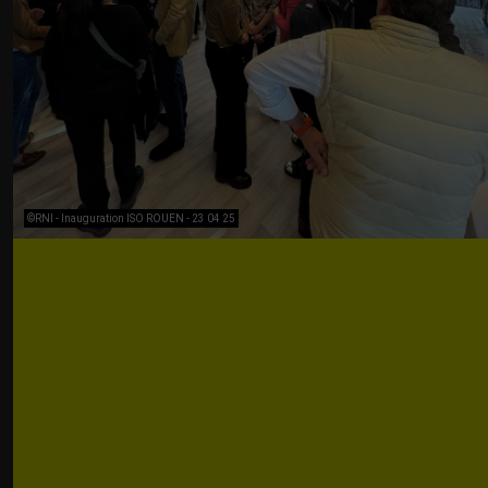
©RNI - Inauguration ISO ROUEN - 23 04 25