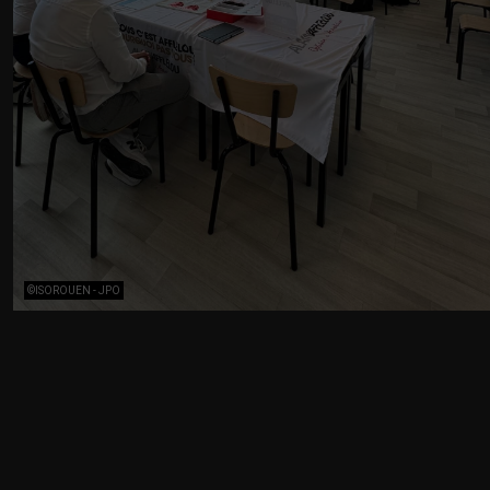
©ISOROUEN - JPO