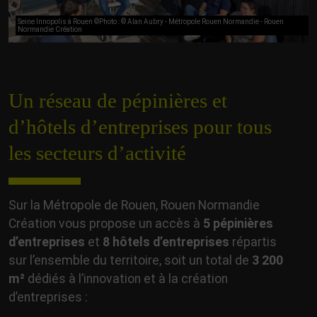
Seine Innopolis à Rouen ©Photo : © Alan Aubry - Métropole Rouen Normandie - Rouen
Normandie Création
Un réseau de pépinières et
d’hôtels d’entreprises pour tous
les secteurs d’activité
Sur la Métropole de Rouen, Rouen Normandie
Création vous propose un accès à
5 pépinières
d’entreprises
et
8 hôtels d’entreprises
répartis
sur l’ensemble du territoire, soit un total de
3 200
m²
dédiés à l’innovation et à la création
d’entreprises :