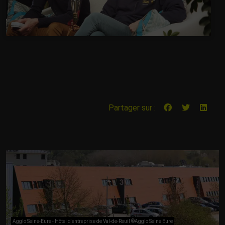
Partager sur :
Agglo Seine-Eure - Hôtel d'entreprise de Val-de-Reuil ©Agglo Seine Eure