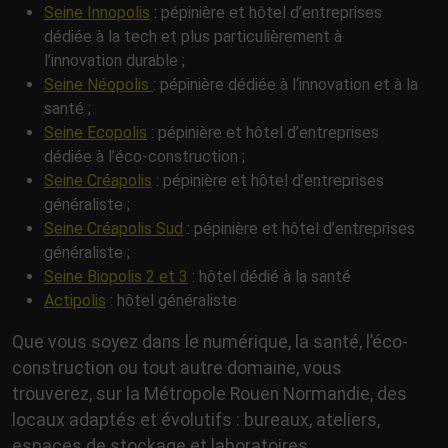
Seine Innopolis
: pépinière et hôtel d’entreprises
dédiée à la tech et plus particulièrement à
l’innovation durable ;
Seine Néopolis
: pépinière dédiée à l‘innovation et à la
santé ;
Seine Ecopolis
: pépinière et hôtel d’entreprises
dédiée à l’éco-construction ;
Seine Créapolis
: pépinière et hôtel d’entreprises
généraliste ;
Seine Créapolis Sud
: pépinière et hôtel d’entreprises
généraliste ;
Seine Biopolis 2 et 3
: hôtel dédié à la santé
Actipolis
: hôtel généraliste
Que vous soyez dans le numérique, la santé, l’éco-
construction ou tout autre domaine, vous
trouverez, sur la Métropole Rouen Normandie, des
locaux adaptés et évolutifs : bureaux, ateliers,
espaces de stockage et laboratoires.