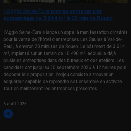
L’Agglo Seine-Eure met en vente un site
économique de 3 614 m² à 20 min de Rouen
L’Agglo Seine-Eure a lancé un appel à manifestation d’intérêt
pour la vente de l’hôtel d’entreprises Les Saules à Val-de-
Reuil, à environ 20 minutes de Rouen. Le bâtiment de 3 614
m², implanté sur un terrain de 10 490 m², accueille déjà
plusieurs entreprises dans des bureaux et des ateliers. Les
candidats ont jusqu’au 30 septembre 2026 à 12 heures pour
déposer leur proposition. L’enjeu consiste à trouver un
acquéreur capable de reprendre cet ensemble en activité
tout en maintenant les entreprises présentes.
6 août 2026