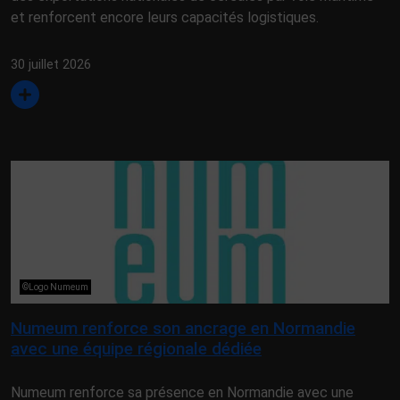
et renforcent encore leurs capacités logistiques.
30 juillet 2026
©Logo Numeum
Numeum renforce son ancrage en Normandie
avec une équipe régionale dédiée
Numeum renforce sa présence en Normandie avec une