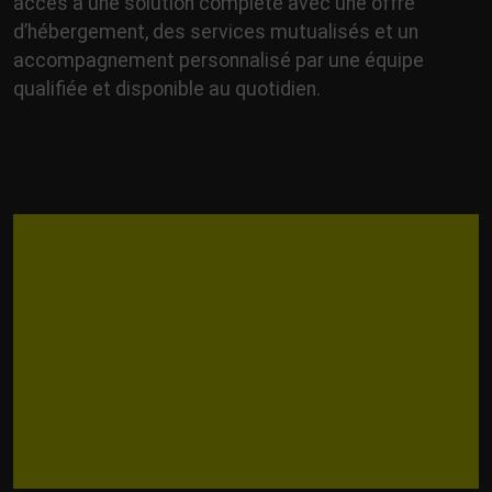
accès à une solution complète avec une offre
d’hébergement, des services mutualisés et un
accompagnement personnalisé par une équipe
qualifiée et disponible au quotidien.