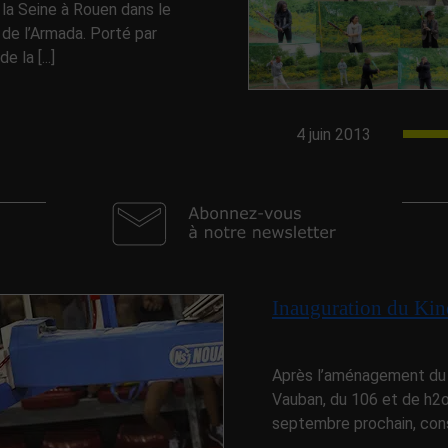
la Seine à Rouen dans le
 de l’Armada. Porté par
 la [...]
4 juin 2013
Inauguration du Kin
Après l’aménagement du P
Vauban, du 106 et de h2o,
septembre prochain, const