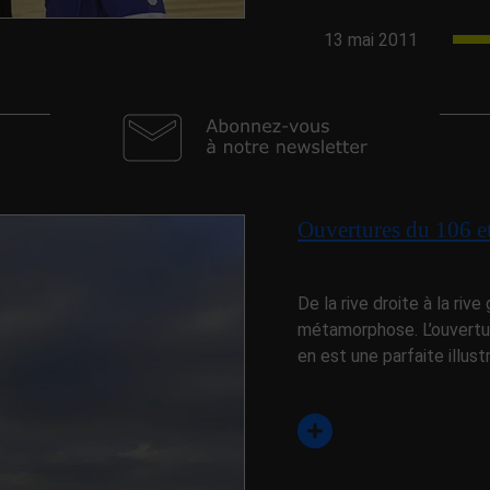
13 mai 2011
Ouvertures du 106 
De la rive droite à la riv
métamorphose. L’ouvertu
en est une parfaite illus