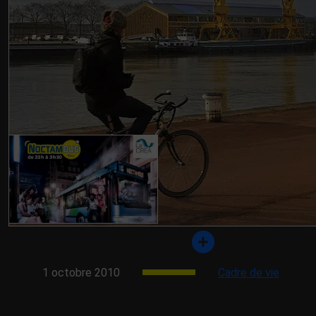
Les transports en 
Pour permettre aux 40.00
chaque année au sein de
d’enseignement supérieur
davantage des activités 
1 octobre 2010
Cadre de vie