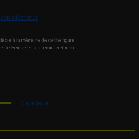
n son Mémorial
 dédié à la mémoire de cette figure
re de France et le premier à Rouen…
Cadre de vie