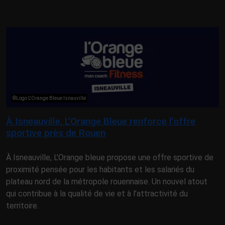
©Logo L'Orange Bleue Isnauville
À Isneauville, L’Orange Bleue renforce l’offre
sportive près de Rouen
À Isneauville, L’Orange bleue propose une offre sportive de
proximité pensée pour les habitants et les salariés du
plateau nord de la métropole rouennaise. Un nouvel atout
qui contribue à la qualité de vie et à l’attractivité du
territoire.