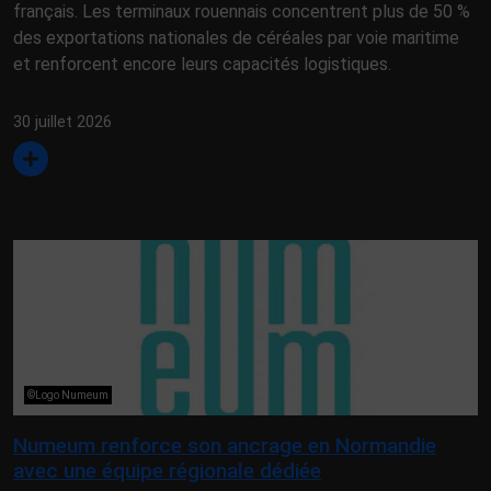
français. Les terminaux rouennais concentrent plus de 50 %
des exportations nationales de céréales par voie maritime
et renforcent encore leurs capacités logistiques.
30 juillet 2026
©Logo Numeum
Numeum renforce son ancrage en Normandie
avec une équipe régionale dédiée