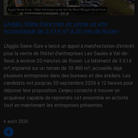
Agglo Seine-Eure - Hôtel d'entreprise de Val-de-Reuil ©Agglo Seine Eure
L’Agglo Seine-Eure met en vente un site
économique de 3 614 m² à 20 min de Rouen
L’Agglo Seine-Eure a lancé un appel à manifestation d’intérêt
pour la vente de l’hôtel d’entreprises Les Saules à Val-de-
Reuil, à environ 20 minutes de Rouen. Le bâtiment de 3 614
m², implanté sur un terrain de 10 490 m², accueille déjà
plusieurs entreprises dans des bureaux et des ateliers. Les
candidats ont jusqu’au 30 septembre 2026 à 12 heures pour
déposer leur proposition. L’enjeu consiste à trouver un
acquéreur capable de reprendre cet ensemble en activité
tout en maintenant les entreprises présentes.
6 août 2026