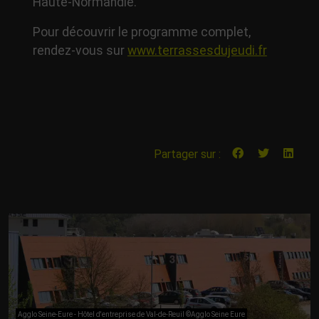
Haute-Normandie.
Pour découvrir le programme complet,
rendez-vous sur
www.terrassesdujeudi.fr
Partager sur :
Agglo Seine-Eure - Hôtel d'entreprise de Val-de-Reuil ©Agglo Seine Eure