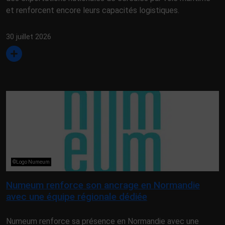
et renforcent encore leurs capacités logistiques.
30 juillet 2026
©Logo Numeum
Numeum renforce son ancrage en Normandie
avec une équipe régionale dédiée
Numeum renforce sa présence en Normandie avec une