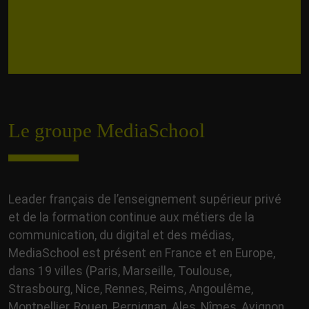
Le groupe MediaSchool
Leader français de l’enseignement supérieur privé
et de la formation continue aux métiers de la
communication, du digital et des médias,
MediaSchool est présent en France et en Europe,
dans 19 villes (Paris, Marseille, Toulouse,
Strasbourg, Nice, Rennes, Reims, Angoulême,
Montpellier, Rouen, Perpignan, Ales, Nîmes, Avignon,