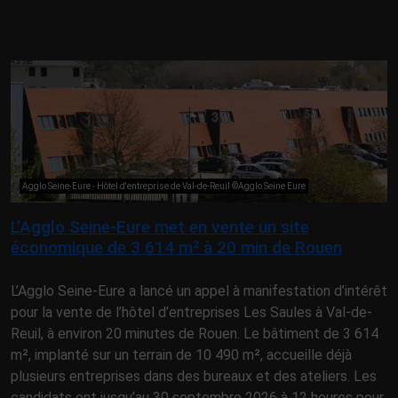
Agglo Seine-Eure - Hôtel d'entreprise de Val-de-Reuil ©Agglo Seine Eure
L’Agglo Seine-Eure met en vente un site
économique de 3 614 m² à 20 min de Rouen
L’Agglo Seine-Eure a lancé un appel à manifestation d’intérêt
pour la vente de l’hôtel d’entreprises Les Saules à Val-de-
Reuil, à environ 20 minutes de Rouen. Le bâtiment de 3 614
m², implanté sur un terrain de 10 490 m², accueille déjà
plusieurs entreprises dans des bureaux et des ateliers. Les
candidats ont jusqu’au 30 septembre 2026 à 12 heures pour