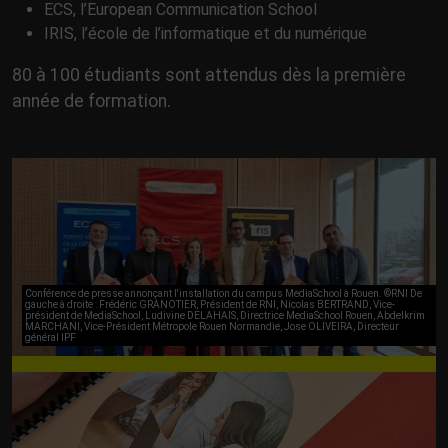
ECS, l’European Communication School
IRIS, l’école de l’informatique et du numérique
80 à 100 étudiants sont attendus dès la première
année de formation.
Conférence de presse annonçant l'installation du campus MediaSchool à Rouen. ©RNI De
gauche à droite : Frédéric GRANOTIER, Président de RNI, Nicolas BERTRAND, Vice-
président de MediaSchool, Ludivine DELAHAIS, Directrice MediaSchool Rouen, Abdelkrim
MARCHANI, Vice-Président Métropole Rouen Normandie, Jose OLIVEIRA, Directeur
général IPF