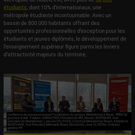
étudiants
, dont 10% d’internationaux, une
métropole étudiante incontournable. Avec un
bassin de 800 000 habitants offrant des
opportunités professionnelles d’exception pour les
étudiants et jeunes diplômés, le développement de
l’enseignement supérieur figure parmi les leviers
d’attractivité majeurs du territoire.
Conférence de presse annonçant l'installation du campus MediaSchool à Rouen. ©RNI De
gauche à droite : Frédéric GRANOTIER, Président de RNI, Nicolas BERTRAND, Vice-
président de MediaSchool, Ludivine DELAHAIS, Directrice MediaSchool Rouen, Abdelkrim
MARCHANI, Vice-Président Métropole Rouen Normandie, Jose OLIVEIRA, Directeur
général IPF