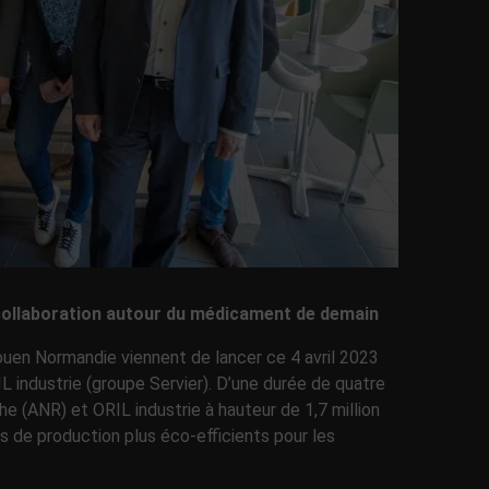
ne collaboration autour du médicament de demain
ouen Normandie viennent de lancer ce 4 avril 2023
 industrie (groupe Servier). D’une durée de quatre
he (ANR) et ORIL industrie à hauteur de 1,7 million
s de production plus éco-efficients pour les