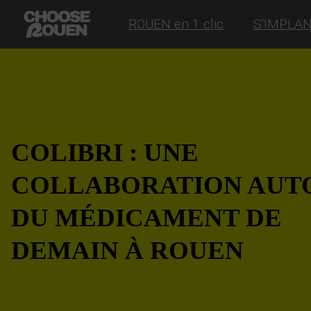
ROUEN en 1 clic
S'IMPLA
COLIBRI : UNE
COLLABORATION AUT
DU MÉDICAMENT DE
DEMAIN À ROUEN