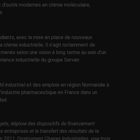
d’outils modernes en chimie moléculaire,
e.
tudiants, avec la mise en place de nouveaux
a chimie industrielle. Il s’agit notamment de
 menés selon une vision à long terme au sein d’un
ience industrielle du groupe Servier.
util industriel et des emplois en région Normandie à
e l’industrie pharmaceutique en France dans un
isé.
jets, déploie des dispositifs de financement
entreprises et le transfert des résultats de la
011, l’instrument Chaires Industrielles, vise trois