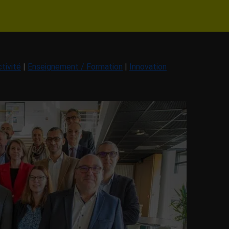
tivité
|
Enseignement / Formation
|
Innovation