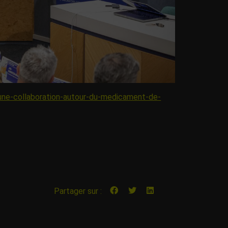
i-une-collaboration-autour-du-medicament-de-
Partager sur :