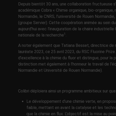
Depuis bientôt 30 ans, une collaboration fructueuse s
académique Cobra « Chimie organique, bio-organique, r
Normandie, le CNRS, l’université de Rouen Normandie,
(groupe Servier). Cette coopération animée au sein 
aujourd’hui avec l’inauguration de la chaire industriell
1
nationale de la recherche
.
A noter également que Tatiana Besset, directrice de
lauréate 2023, ce 25 avril 2023, du RSC Fluorine Prize
d’excellence à la chimie du fluor et distingue, pour la 
distinction met également à l’honneur le travail de 
Normandie et Université de Rouen Normandie).
Colibri déploiera ainsi un programme ambitieux sur qua
Le développement d’une chimie verte, en propos
faible, mettant en avant la catalyse et les techn
que la chimie en flux. L’objectif est la mise au p