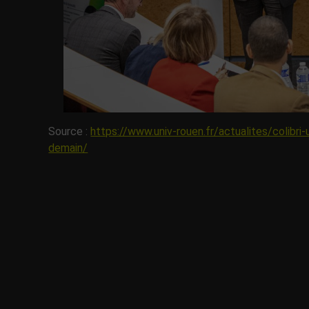
Source :
https://www.univ-rouen.fr/actualites/colibr
demain/