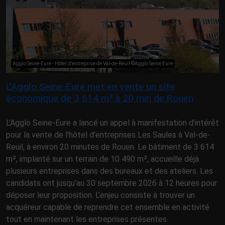
Agglo Seine-Eure - Hôtel d'entreprise de Val-de-Reuil ©Agglo Seine Eure
L’Agglo Seine-Eure met en vente un site
économique de 3 614 m² à 20 min de Rouen
L’Agglo Seine-Eure a lancé un appel à manifestation d’intérêt
pour la vente de l’hôtel d’entreprises Les Saules à Val-de-
Reuil, à environ 20 minutes de Rouen. Le bâtiment de 3 614
m², implanté sur un terrain de 10 490 m², accueille déjà
plusieurs entreprises dans des bureaux et des ateliers. Les
candidats ont jusqu’au 30 septembre 2026 à 12 heures pour
déposer leur proposition. L’enjeu consiste à trouver un
acquéreur capable de reprendre cet ensemble en activité
tout en maintenant les entreprises présentes.