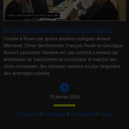
Vidéo Olembee ©AKTUA PROD pour RNI
Pourquoi la startup Olenbee a choisi Rouen ?
Fondée à Rouen par quatre anciens collègues Arnaud
Martenat, Olivier Berthommier, François Roulin et Gonzague
Bourrut Lacouture Olenbee est une société à mission qui
ambitionne de transformer en profondeur le marché des
titres-restaurant, des chèques cadeaux et plus largement
des avantages salariés.
19 janvier 2026
Attractivité
|
Entreprises
|
Implantation
|
Vidéos