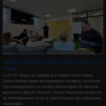
3e édition d’INNOV’MEET à Rouen : RDV le 21
janvier
Le 21/01, Rouen accueillera la 3ᵉ édition d’Innov’Meet,.
Cette matinée réunira entrepreneurs, étudiants, structures
d’accompagnement et acteurs économiques du territoire
autour d’un objectif commun : mettre l’innovation au service
du développement et de la transformation des entreprises
rouennaises.