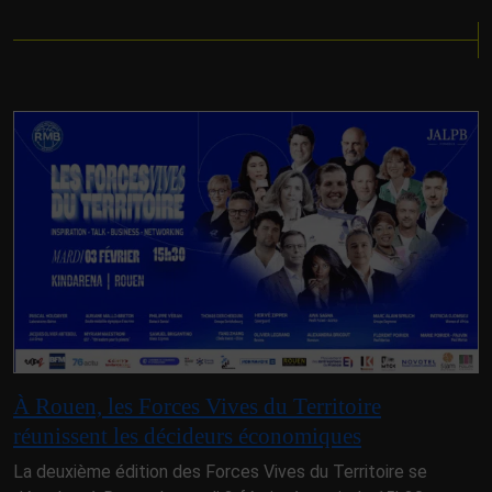
À Rouen, les Forces Vives du Territoire
réunissent les décideurs économiques
La deuxième édition des Forces Vives du Territoire se