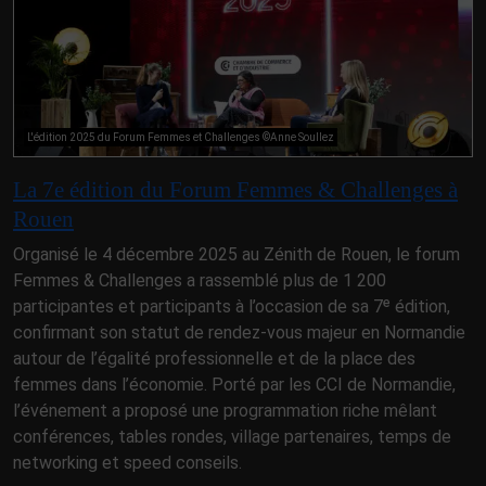
L'édition 2025 du Forum Femmes et Challenges ©Anne Soullez
La 7e édition du Forum Femmes & Challenges à
Rouen
Organisé le 4 décembre 2025 au Zénith de Rouen, le forum
Femmes & Challenges a rassemblé plus de 1 200
participantes et participants à l’occasion de sa 7ᵉ édition,
confirmant son statut de rendez-vous majeur en Normandie
autour de l’égalité professionnelle et de la place des
femmes dans l’économie. Porté par les CCI de Normandie,
l’événement a proposé une programmation riche mêlant
conférences, tables rondes, village partenaires, temps de
networking et speed conseils.