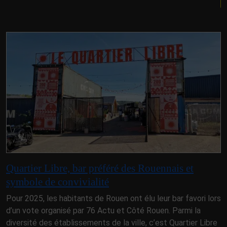
Quartier Libre, bar préféré des Rouennais et
symbole de convivialité
Pour 2025, les habitants de Rouen ont élu leur bar favori lors
d’un vote organisé par 76 Actu et Côté Rouen. Parmi la
diversité des établissements de la ville, c’est Quartier Libre