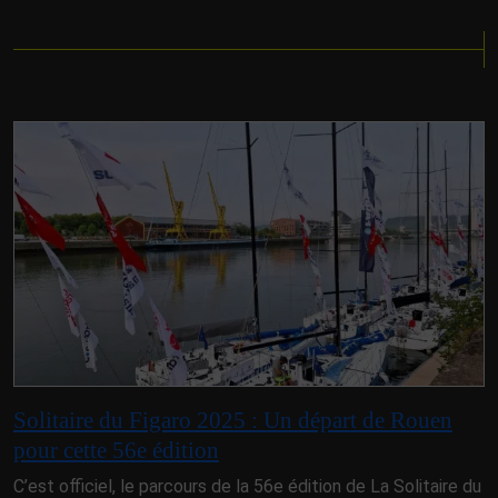
Solitaire du Figaro 2025 : Un départ de Rouen
pour cette 56e édition
C’est officiel, le parcours de la 56e édition de La Solitaire du