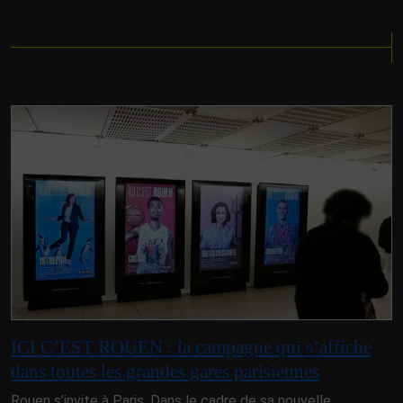
ICI C’EST ROUEN : la campagne qui s’affiche
dans toutes les grandes gares parisiennes
Rouen s’invite à Paris. Dans le cadre de sa nouvelle