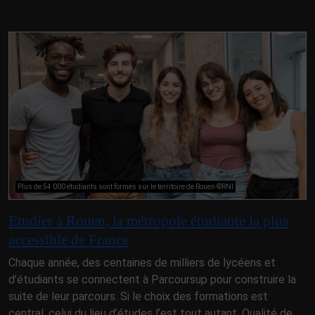
Plus de 54 000 étudiants sont formés sur le territoire de Rouen ©RNI
Etudier à Rouen, la métropole étudiante la plus
accessible de France
Chaque année, des centaines de milliers de lycéens et
d’étudiants se connectent à Parcoursup pour construire la
suite de leur parcours. Si le choix des formations est
central, celui du lieu d’études l’est tout autant. Qualité de