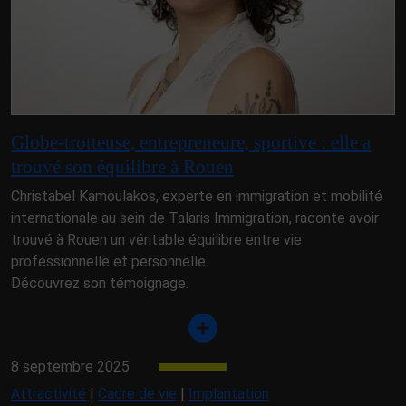
Globe-trotteuse, entrepreneure, sportive : elle a
trouvé son équilibre à Rouen
Christabel Kamoulakos, experte en immigration et mobilité
internationale au sein de Talaris Immigration, raconte avoir
trouvé à Rouen un véritable équilibre entre vie
professionnelle et personnelle.
Découvrez son témoignage.
8 septembre 2025
Attractivité
|
Cadre de vie
|
Implantation