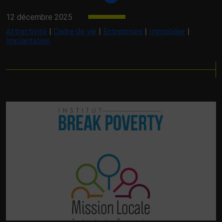
12 décembre 2025
Attractivité
|
Cadre de vie
|
Entreprises
|
Immobilier
|
Implantation