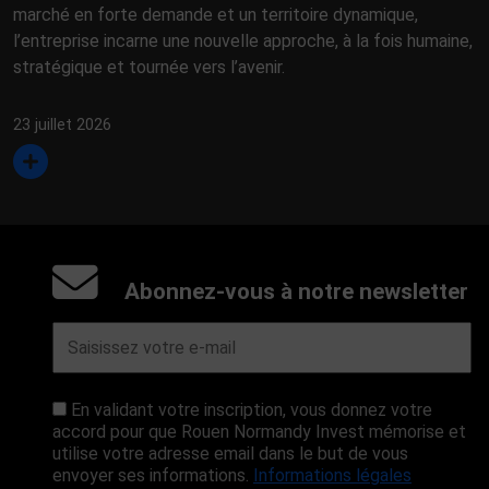
marché en forte demande et un territoire dynamique,
l’entreprise incarne une nouvelle approche, à la fois humaine,
stratégique et tournée vers l’avenir.
23 juillet 2026
Abonnez-vous à notre newsletter
En validant votre inscription, vous donnez votre
accord pour que Rouen Normandy Invest mémorise et
utilise votre adresse email dans le but de vous
envoyer ses informations.
Informations légales