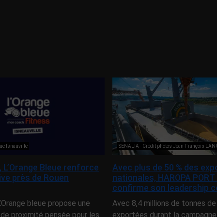
ue Isnauville
SENALIA - Crédit photos Jean-François LA
e, L’Orange Bleue renforce
Avec plus de 50 % des exp
tive près de Rouen
nationales, HAROPA PORT
confirme son leadership c
 L’Orange bleue propose une
Avec 8,4 millions de tonnes de
 de proximité pensée pour les
exportées durant la campagne