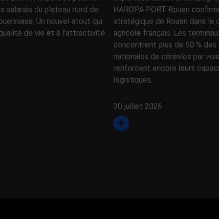
es salariés du plateau nord de
HAROPA PORT Rouen confirme 
ouennaise. Un nouvel atout qui
stratégique de Rouen dans l
qualité de vie et à l’attractivité
agricole français. Les terminau
concentrent plus de 50 % des 
nationales de céréales par voi
renforcent encore leurs capac
logistiques.
30 juillet 2026