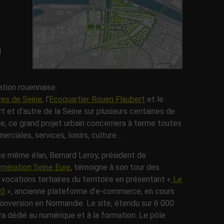
s
l
ation rouennaise.
ves de Seine
, l’
Ecoquartier Rouen Flaubert
et le
t et d’autre de la Seine sur plusieurs centaines de
mie, ce grand projet urbain concernera à terme toutes
erciales, services, loisirs, culture…
e même élan, Bernard Leroy, président de
mération Seine Eure
, témoigne à son tour des
 vocations tertiaires du territoire en présentant «
Le
.0
», ancienne plateforme d’e-commerce, en cours
onversion en Normandie. Le site, étendu sur 6 000
ra dédié au numérique et à la formation. Le pôle