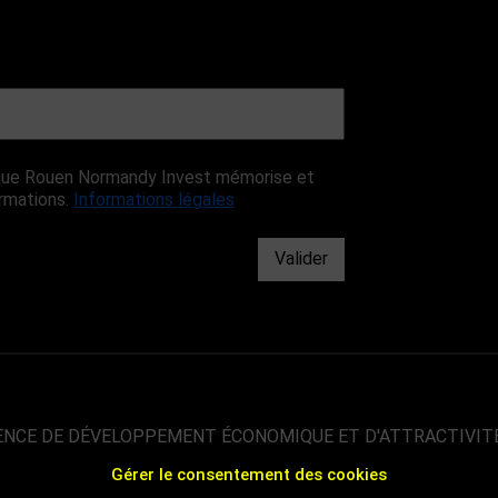
r que Rouen Normandy Invest mémorise et
ormations.
Informations légales
Valider
ENCE DE DÉVELOPPEMENT ÉCONOMIQUE ET D'ATTRACTIVIT
Gérer le consentement des cookies
00 000 HABITANTS