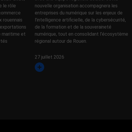
le rôle
nouvelle organisation accompagnera les
e commerce
entreprises du numérique sur les enjeux de
x rouennais
l’intelligence artificielle, de la cybersécurité,
exportations
de la formation et de la souveraineté
e maritime et
numérique, tout en consolidant l’écosystème
ités
régional autour de Rouen.
27 juillet 2026