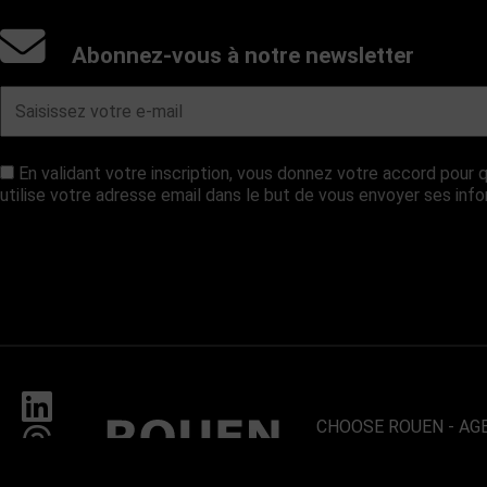
Abonnez-vous à notre newsletter
En validant votre inscription, vous donnez votre accord pou
utilise votre adresse email dans le but de vous envoyer ses inf
CHOOSE ROUEN - AG
ROUEN
UN TERRITOIRE DE 8