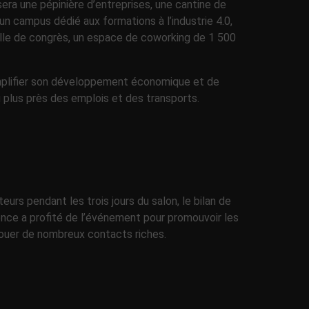
era une pépinière d’entreprises, une cantine de
un campus dédié aux formations à l’industrie 4.0,
lle de congrès, un espace de coworking de 1 500
amplifier son développement économique et de
au plus près des emplois et des transports.
rs pendant les trois jours du salon, le bilan de
gence a profité de l’événement pour promouvoir les
nouer de nombreux contacts riches.