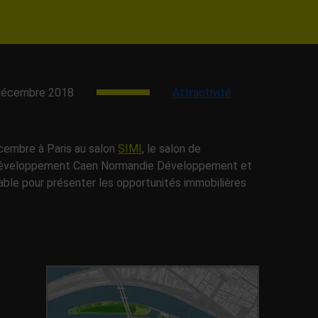
décembre 2018
Attractivité
cembre à Paris au salon
SIMI
, le salon de
de développement Caen Normandie Développement et
le pour présenter les opportunités immobilières