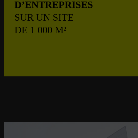
D’ENTREPRISES
SUR UN SITE
DE 1 000 M²