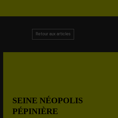
Retour aux articles
SEINE NÉOPOLIS
PÉPINIÈRE