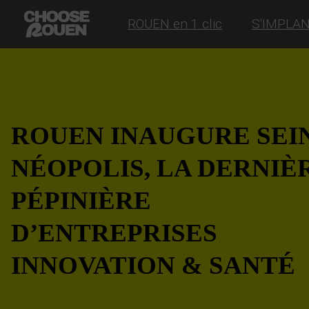
ROUEN en 1 clic
S'IMPLA
ROUEN INAUGURE SEI
NÉOPOLIS, LA DERNIÈ
PÉPINIÈRE
D’ENTREPRISES
INNOVATION & SANTÉ