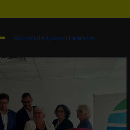
Attractivité
|
Entreprises
|
Implantation