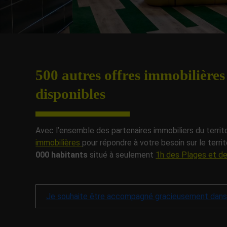
500 autres offres
immobilières
disponibles
Avec l’ensemble des partenaires immobiliers du terri
immobilières
pour répondre à votre besoin sur le terri
000 habitants
situé à seulement
1
h des Plages et de
Je souhaite être accompagné gracieusement dans