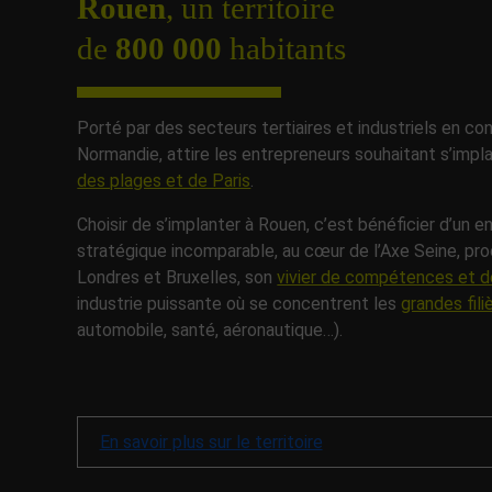
Rouen
, un territoire
de
800 000
habitants
Porté par des secteurs tertiaires et industriels en con
Normandie, attire les entrepreneurs souhaitant s’impl
des plages et de Paris
.
Choisir de s’implanter à Rouen, c’est bénéficier d’un
stratégique incomparable, au cœur de l’Axe Seine, p
Londres et Bruxelles, son
vivier de compétences et de
industrie puissante où se concentrent les
grandes fil
automobile, santé, aéronautique…).
En savoir plus sur le territoire