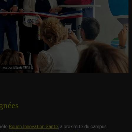
Innovation & Santé ©RNI
agnées
 pôle
Rouen Innovation Santé
, à proximité du campus