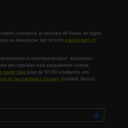
stante croissance, le territoire de Rouen, en région
anter ou développer leur activité
à seulement 1h
 environnement économique propice : sa position
roche des capitales nord européennes comme
 savoir-faire
(plus de 50 000 étudiants), son
ières et ses nombreux clusters
(mobilité, fintech,