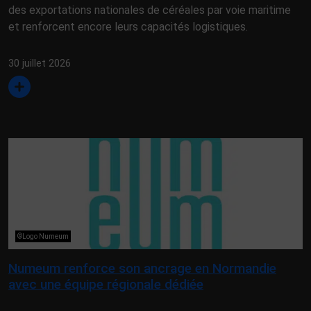
des exportations nationales de céréales par voie maritime
et renforcent encore leurs capacités logistiques.
30 juillet 2026
©Logo Numeum
Numeum renforce son ancrage en Normandie
avec une équipe régionale dédiée