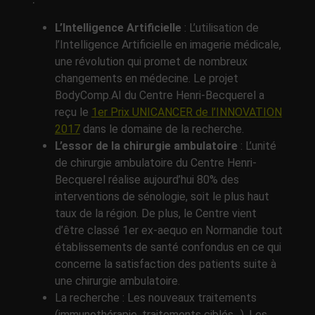
L’Intelligence Artificielle
: L’utilisation de
l’Intelligence Artificielle en imagerie médicale,
une révolution qui promet de nombreux
changements en médecine. Le projet
BodyComp.AI du Centre Henri-Becquerel a
reçu le
1er Prix UNICANCER de l’INNOVATION
2017
dans le domaine de la recherche.
L’essor de la chirurgie ambulatoire
: L’unité
de chirurgie ambulatoire du Centre Henri-
Becquerel réalise aujourd’hui 80% des
interventions de sénologie, soit le plus haut
taux de la région. De plus, le Centre vient
d’être classé 1er ex-aequo en Normandie tout
établissements de santé confondus en ce qui
concerne la satisfaction des patients suite à
une chirurgie ambulatoire.
La recherche : Les nouveaux traitements
(immunothérapie, traitements ciblés…). Les