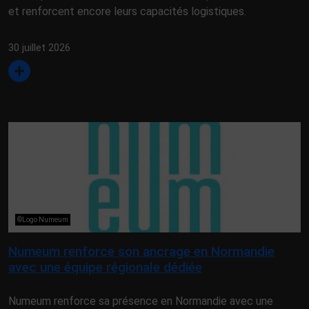
et renforcent encore leurs capacités logistiques.
30 juillet 2026
©Logo Numeum
Numeum renforce son ancrage en Normandie
avec une équipe régionale dédiée
Numeum renforce sa présence en Normandie avec une