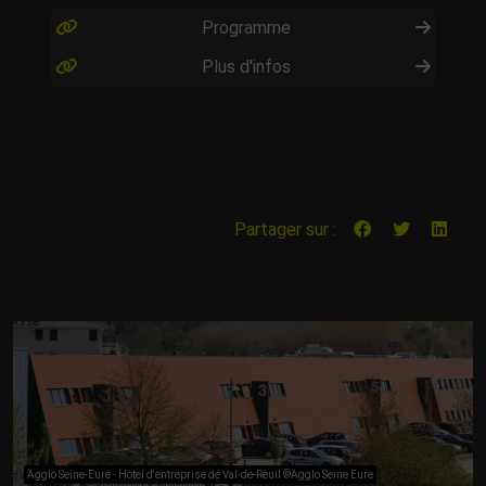
Programme
Plus d'infos
Partager sur :
Agglo Seine-Eure - Hôtel d'entreprise de Val-de-Reuil ©Agglo Seine Eure