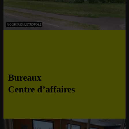
©CCIROUENMETROPOLE
Bureaux
Centre d’affaires