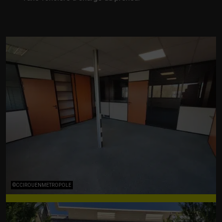
©CCIROUENMETROPOLE