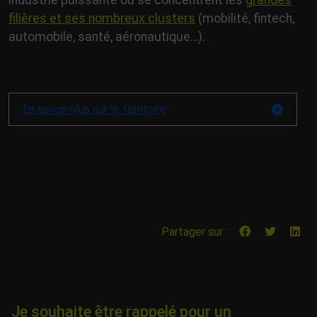
industrie puissante où se concentrent les
grandes
filières et ses nombreux clusters
(mobilité, fintech,
automobile, santé, aéronautique…).
En savoir plus sur le territoire
Partager sur :
Je souhaite être rappelé pour un