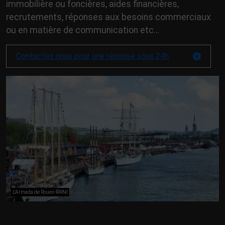
immobilière ou foncières, aides financières,
recrutements, réponses aux besoins commerciaux
ou en matière de communication etc…
Contactez nous pour une réponse sous 24h
L'Armada de Rouen ©RNI