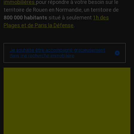
immobilières
pour répondre à votre besoin sur le
territoire de Rouen en Normandie, un territoire de
800 000 habitants
situé à seulement
1
h des
Plages et de Paris la Défense
.
Je souhaite être accompagné gracieusement
dans ma recherche immobilière