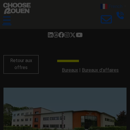
French
▼
☰
Retour aux
offres
Bureaux
Bureaux d'affaires