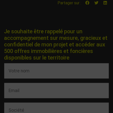
Partager sur :
Je souhaite être rappelé pour un
accompagnement sur mesure, gracieux et
confidentiel de mon projet et accéder aux
500 offres immobilières et foncières
disponibles sur le territoire