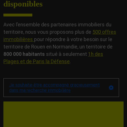
disponibles
Avec l’ensemble des partenaires immobiliers du
territoire, nous vous proposons plus de
500 offres
immobilières
pour répondre à votre besoin sur le
territoire de Rouen en Normandie, un territoire de
800 000 habitants
situé à seulement
1
h des
Plages et de Paris la Défense
.
Je souhaite être accompagné gracieusement
dans ma recherche immobilière