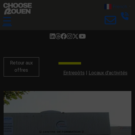
French
▼
☰
Retour aux
offres
Entrepôts
Locaux d'activités