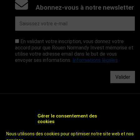
Abonnez-vous à notre newsletter
En validant votre inscription, vous donnez votre
accord pour que Rouen Normandy Invest mémorise et
utilise votre adresse email dans le but de vous
envoyer ses informations.
Informations légales
Valider
Gérer le consentement des
cookies
CHOOSE ROUEN - AGENCE DE DÉVELOPPEMENT
Nous utilisons des cookies pour optimiser notre site web et nos
ÉCONOMIQUE ET D'ATTRACTIVITÉ DE ROUEN