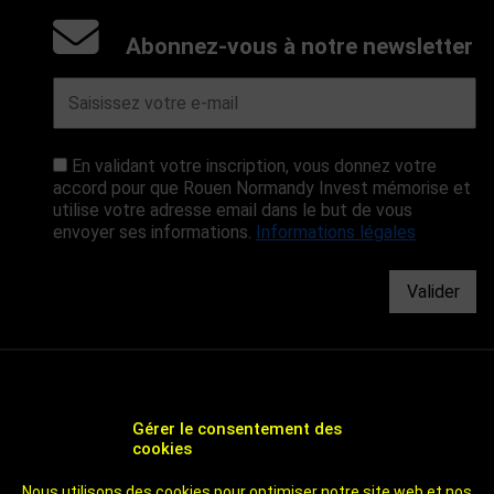
Abonnez-vous à notre newsletter
En validant votre inscription, vous donnez votre
accord pour que Rouen Normandy Invest mémorise et
utilise votre adresse email dans le but de vous
envoyer ses informations.
Informations légales
Valider
Gérer le consentement des
cookies
CHOOSE ROUEN - AGENCE DE DÉVELOPPEMENT
Nous utilisons des cookies pour optimiser notre site web et nos