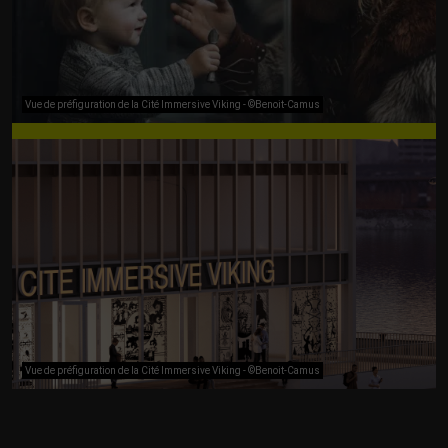
Vue de préfiguration de la Cité Immersive Viking - ©Benoit-Camus
Vue de préfiguration de la Cité Immersive Viking - ©Benoit-Camus