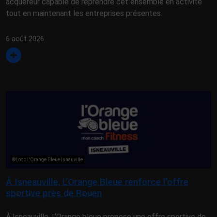
acquéreur capable de reprendre cet ensemble en activité
tout en maintenant les entreprises présentes.
6 août 2026
©Logo L'Orange Bleue Isnauville
À Isneauville, L’Orange Bleue renforce l’offre
sportive près de Rouen
À Isneauville, L’Orange bleue propose une offre sportive de