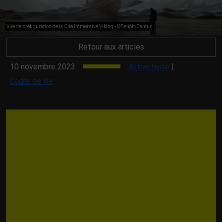
Vue de préfiguration de la Cité Immersive Viking - ©Benoit-Camus
Retour aux articles
10 novembre 2023
Attractivité
|
Cadre de vie