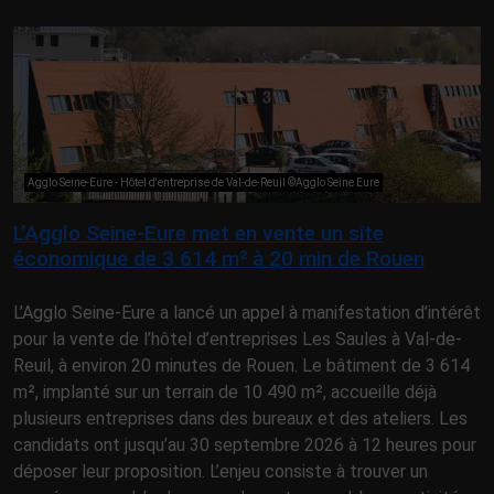
Agglo Seine-Eure - Hôtel d'entreprise de Val-de-Reuil ©Agglo Seine Eure
L’Agglo Seine-Eure met en vente un site
économique de 3 614 m² à 20 min de Rouen
L’Agglo Seine-Eure a lancé un appel à manifestation d’intérêt
pour la vente de l’hôtel d’entreprises Les Saules à Val-de-
Reuil, à environ 20 minutes de Rouen. Le bâtiment de 3 614
m², implanté sur un terrain de 10 490 m², accueille déjà
plusieurs entreprises dans des bureaux et des ateliers. Les
candidats ont jusqu’au 30 septembre 2026 à 12 heures pour
déposer leur proposition. L’enjeu consiste à trouver un