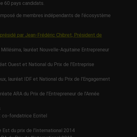
 de 60 pays candidats.
y composé de membres indépendants de l’écosystème
é présidé par Jean-Frédéric Chibret, Président de
, Millésima, lauréat Nouvelle-Aquitaine Entrepreneur
éat Ouest et National du Prix de l’Entreprise
ux, lauréat IDF et National du Prix de l’Engagement
réate ARA du Prix de l’Entrepreneur de l’Année
s
t co-fondatrice Ecritel
 Est du prix de l’International 2014