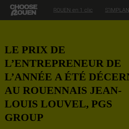
ROUEN en 1 clic
S'IMPLA
LE PRIX DE
L’ENTREPRENEUR DE
L’ANNÉE A ÉTÉ DÉCER
AU ROUENNAIS JEAN-
LOUIS LOUVEL, PGS
GROUP