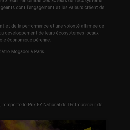
née a réuni l’ensemble des acteurs de l’écosystème
irigeants dont l’engagement et les valeurs créent de
nt et de la performance et une volonté affirmée de
t au développement de leurs écosystèmes locaux,
dèle économique pérenne.
héâtre Mogador à Paris.
 remporte le Prix EY National de l’Entrepreneur de