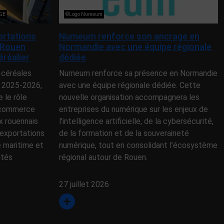
NGE
©Logo Numeum
ortations
Numeum renforce son ancrage en
 Rouen
Normandie avec une équipe régionale
éréalier
dédiée
 céréales
Numeum renforce sa présence en Normandie
 2025-2026,
avec une équipe régionale dédiée. Cette
le rôle
nouvelle organisation accompagnera les
e commerce
entreprises du numérique sur les enjeux de
x rouennais
l’intelligence artificielle, de la cybersécurité,
exportations
de la formation et de la souveraineté
e maritime et
numérique, tout en consolidant l’écosystème
ités
régional autour de Rouen.
27 juillet 2026