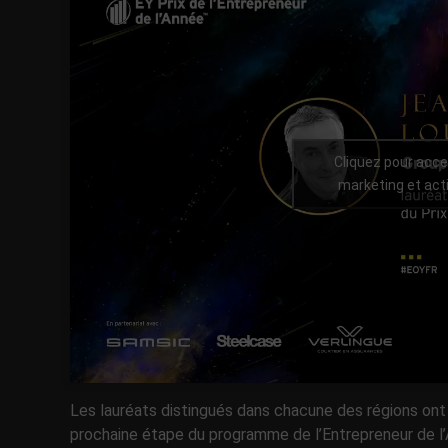
Cliquez pour acce
marketing et act
Les lauréats distingués dans chacune des régions ont 
prochaine étape du programme de l’Entrepreneur de l’