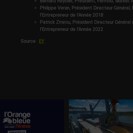
Bernard Reybier, Président, Fermob, lauréat 
Philippe Veran, Président Directeur Général,
l’Entrepreneur de l’Année 2018
Patrick Zmirou, Président Directeur Général 
l’Entrepreneur de l’Année 2022
Source :
EY