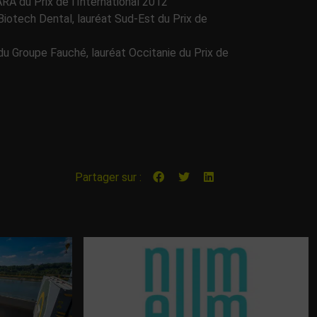
ARA du Prix de l’International 2012
 Biotech Dental, lauréat Sud-Est du Prix de
du Groupe Fauché, lauréat Occitanie du Prix de
Partager sur :