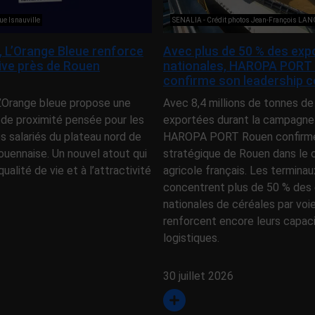
ue Isnauville
SENALIA - Crédit photos Jean-François LA
e, L’Orange Bleue renforce
Avec plus de 50 % des exp
tive près de Rouen
nationales, HAROPA PORT
confirme son leadership c
 L’Orange bleue propose une
Avec 8,4 millions de tonnes de
 de proximité pensée pour les
exportées durant la campagne
es salariés du plateau nord de
HAROPA PORT Rouen confirme 
ouennaise. Un nouvel atout qui
stratégique de Rouen dans l
qualité de vie et à l’attractivité
agricole français. Les terminau
concentrent plus de 50 % des 
nationales de céréales par voi
renforcent encore leurs capac
logistiques.
30 juillet 2026