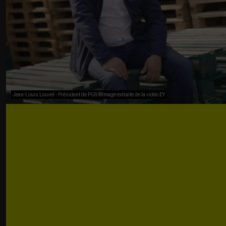
Jean-Louis Louvel - Président de PGS ©Image extraite de la vidéo EY