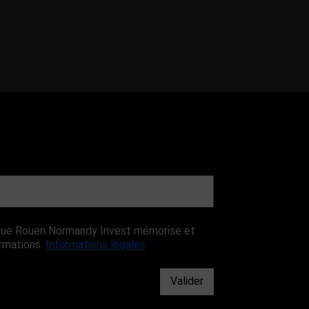
r que Rouen Normandy Invest mémorise et
ormations.
Informations légales
Valider