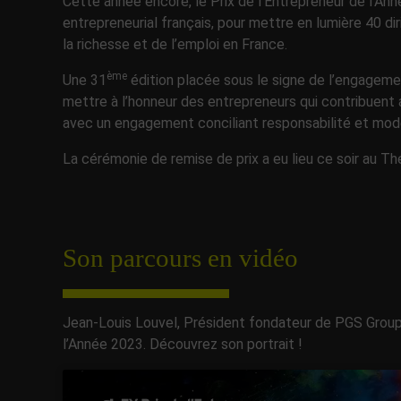
Cette année encore, le Prix de l’Entrepreneur de l’An
entrepreneurial français, pour mettre en lumière 40 d
la richesse et de l’emploi en France.
ème
Une 31
édition placée sous le signe de l’engageme
mettre à l’honneur des entrepreneurs qui contribuen
avec un engagement conciliant responsabilité et mo
La cérémonie de remise de prix a eu lieu ce soir au T
Son parcours en vidéo
Jean-Louis Louvel, Président fondateur de PGS Group,
l’Année 2023. Découvrez son portrait !