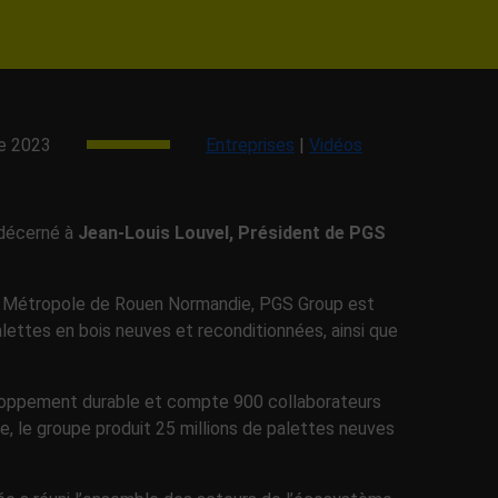
e 2023
Entreprises
|
Vidéos
décerné à
Jean-Louis Louvel, Président de PGS
r la Métropole de Rouen Normandie, PGS Group est
alettes en bois neuves et reconditionnées, ainsi que
eloppement durable et compte 900 collaborateurs
e, le groupe produit 25 millions de palettes neuves