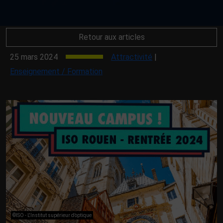
Retour aux articles
25 mars 2024
Attractivité
|
Enseignement / Formation
©ISO - L'Institut supérieur d’optique