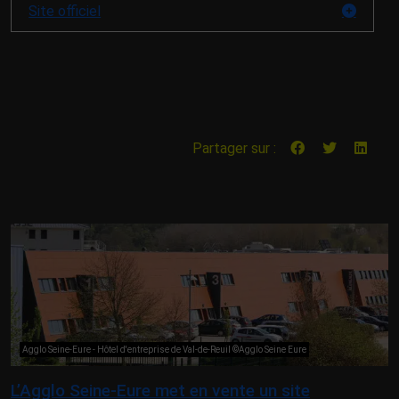
Site officiel
Partager sur :
Agglo Seine-Eure - Hôtel d'entreprise de Val-de-Reuil ©Agglo Seine Eure
L’Agglo Seine-Eure met en vente un site