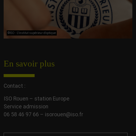
©ISO - L'Institut supérieur d’optique
En savoir plus
Contact :
ISO Rouen – station Europe
Service admission
06 58 46 97 66 – isorouen@iso.fr