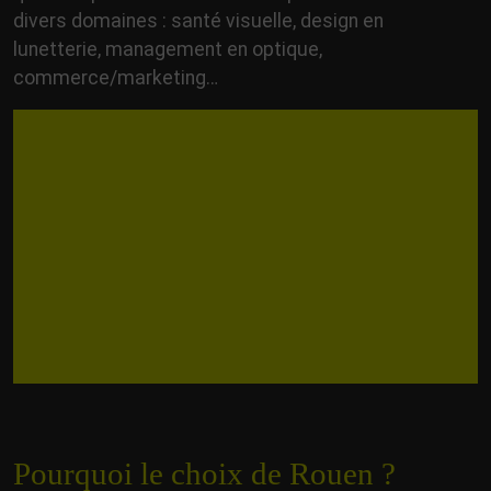
divers domaines : santé visuelle, design en
lunetterie, management en optique,
commerce/marketing…
Pourquoi le choix de Rouen ?