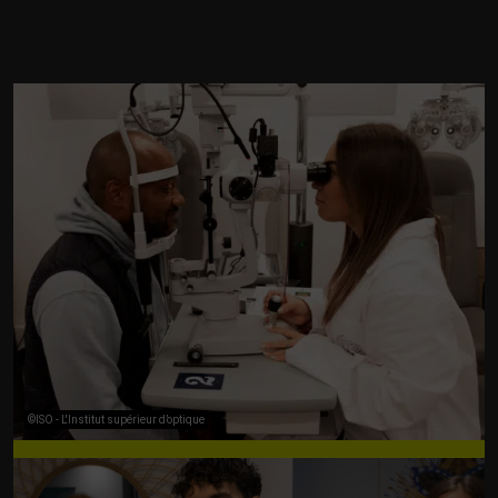
©ISO - L'Institut supérieur d’optique