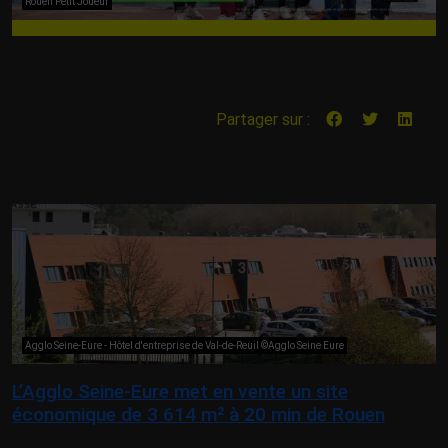
Rouen Petit Joueur
Partager sur :
Agglo Seine-Eure - Hôtel d'entreprise de Val-de-Reuil ©Agglo Seine Eure
L’Agglo Seine-Eure met en vente un site
économique de 3 614 m² à 20 min de Rouen