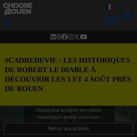
French
▼
☰
#CADREDEVIE : LES HISTORIQUES
DE ROBERT LE DIABLE À
DÉCOUVRIR LES 3 ET 4 AOÛT PRÈS
DE ROUEN
Cliquez pour accepter les cookies
marketing et activer ce contenu
Retour aux articles