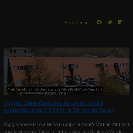
Partager sur :
Agglo Seine-Eure - Hôtel d'entreprise de Val-de-Reuil ©Agglo Seine Eure
L’Agglo Seine-Eure met en vente un site
économique de 3 614 m² à 20 min de Rouen
L’Agglo Seine-Eure a lancé un appel à manifestation d’intérêt
pour la vente de l’hôtel d’entreprises Les Saules à Val-de-