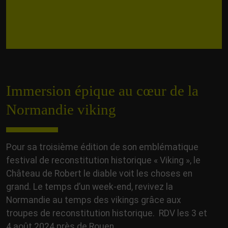
Immersion épique au cœur de la
Normandie viking
Pour sa troisième édition de son emblématique
festival de reconstitution historique « Viking », le
Château de Robert le diable voit les choses en
grand. Le temps d’un week-end, revivez la
Normandie au temps des vikings grâce aux
troupes de reconstitution historique.
RDV les 3 et
4 août 2024 près de Rouen.