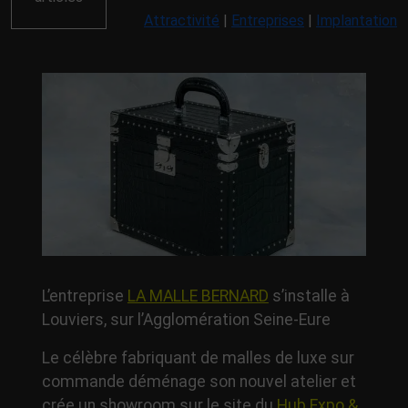
Attractivité
|
Entreprises
|
Implantation
L’entreprise
LA MALLE BERNARD
s’installe à
Louviers, sur l’Agglomération Seine-Eure
Le célèbre fabriquant de malles de luxe sur
commande déménage son nouvel atelier et
crée un showroom sur le site du
Hub Expo &