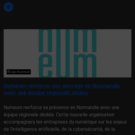
©Logo Numeum
Numeum renforce son ancrage en Normandie
avec une équipe régionale dédiée
Numeum renforce sa présence en Normandie avec une
équipe régionale dédiée. Cette nouvelle organisation
accompagnera les entreprises du numérique sur les enjeux
de l’intelligence artificielle, de la cybersécurité, de la