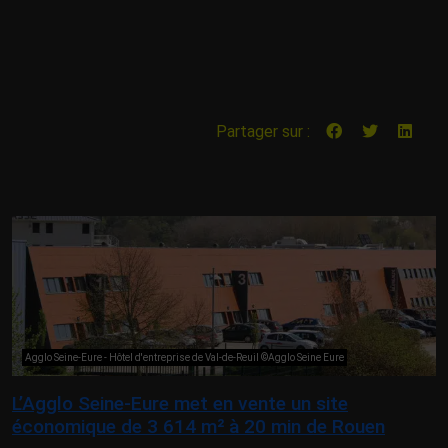
Partager sur :
Agglo Seine-Eure - Hôtel d'entreprise de Val-de-Reuil ©Agglo Seine Eure
L’Agglo Seine-Eure met en vente un site
économique de 3 614 m² à 20 min de Rouen