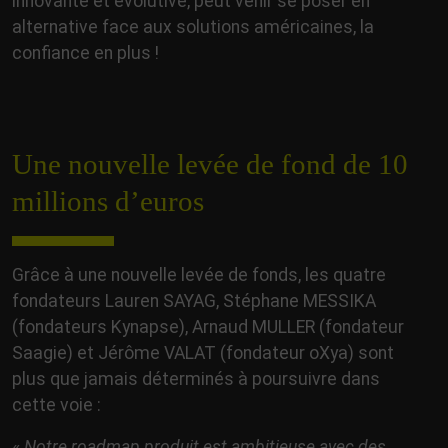
innovante et évolutive, peut venir se poser en
alternative face aux solutions américaines, la
confiance en plus !
Une nouvelle levée de fond de 10
millions d’euros
Grâce à une nouvelle levée de fonds, les quatre
fondateurs Lauren SAYAG, Stéphane MESSIKA
(fondateurs Kynapse), Arnaud MULLER (fondateur
Saagie) et Jérôme VALAT (fondateur oXya) sont
plus que jamais déterminés à poursuivre dans
cette voie :
«
Notre roadmap produit est ambitieuse avec des