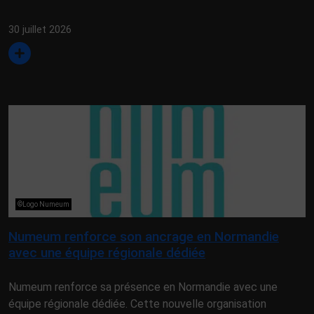
30 juillet 2026
©Logo Numeum
Numeum renforce son ancrage en Normandie
avec une équipe régionale dédiée
Numeum renforce sa présence en Normandie avec une
équipe régionale dédiée. Cette nouvelle organisation