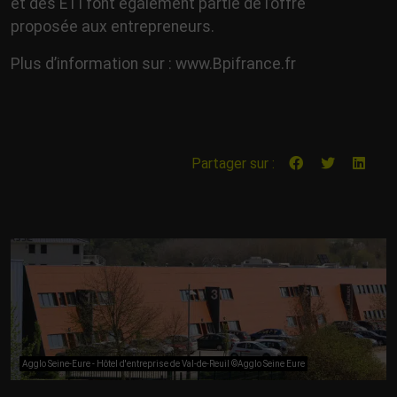
et des ETI font également partie de l’offre
proposée aux entrepreneurs.
Plus d’information sur : www.Bpifrance.fr
Partager sur :
Agglo Seine-Eure - Hôtel d'entreprise de Val-de-Reuil ©Agglo Seine Eure