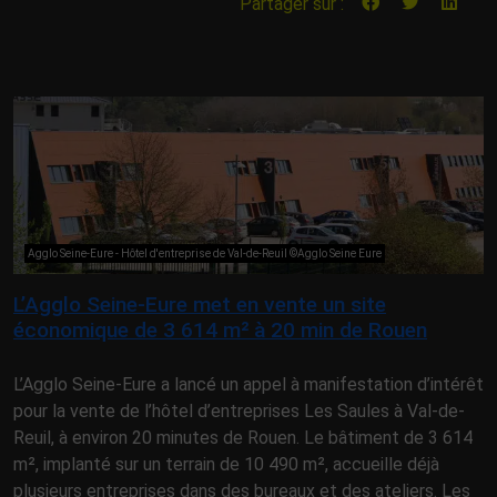
Partager sur :
Agglo Seine-Eure - Hôtel d'entreprise de Val-de-Reuil ©Agglo Seine Eure
L’Agglo Seine-Eure met en vente un site
économique de 3 614 m² à 20 min de Rouen
L’Agglo Seine-Eure a lancé un appel à manifestation d’intérêt
pour la vente de l’hôtel d’entreprises Les Saules à Val-de-
Reuil, à environ 20 minutes de Rouen. Le bâtiment de 3 614
m², implanté sur un terrain de 10 490 m², accueille déjà
plusieurs entreprises dans des bureaux et des ateliers. Les