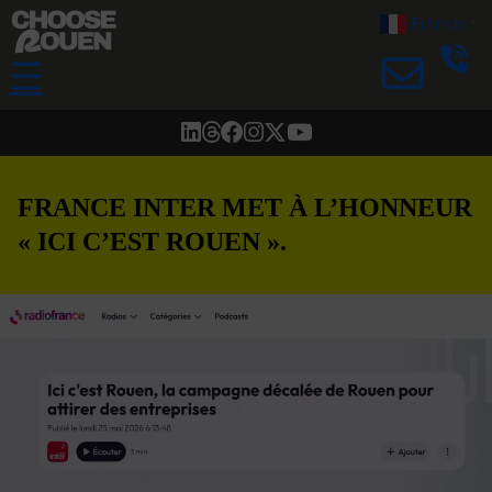
French
▼
☰
FRANCE INTER MET À L’HONNEUR
« ICI C’EST ROUEN ».