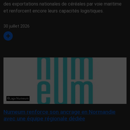
des exportations nationales de céréales par voie maritime
et renforcent encore leurs capacités logistiques.
30 juillet 2026
©Logo Numeum
Numeum renforce son ancrage en Normandie
avec une équipe régionale dédiée