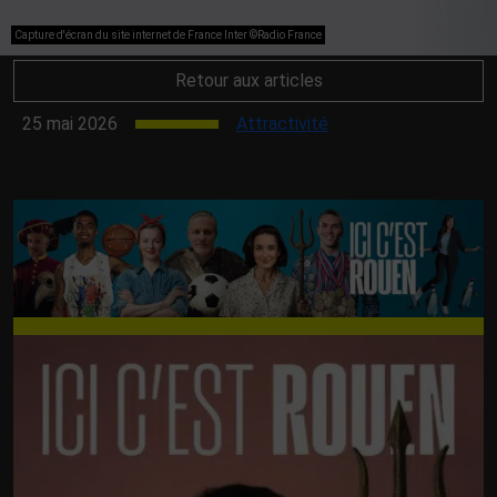
Capture d'écran du site internet de France Inter ©Radio France
Retour aux articles
25 mai 2026
Attractivité