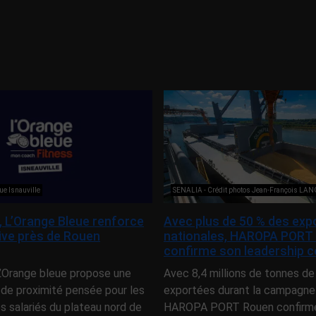
ue Isnauville
SENALIA - Crédit photos Jean-François LA
e, L’Orange Bleue renforce
Avec plus de 50 % des exp
tive près de Rouen
nationales, HAROPA PORT
confirme son leadership c
 L’Orange bleue propose une
Avec 8,4 millions de tonnes de
 de proximité pensée pour les
exportées durant la campagne
es salariés du plateau nord de
HAROPA PORT Rouen confirme 