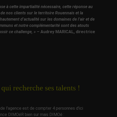
nse à cette impartialité nécessaire, cette réponse au
de nos clients sur le territoire Rouennais et la
autement d’actualité sur les domaines de l’air et de
ommuns et notre complémentarité sont des atouts
ussir ce challenge,
»
– Audrey MARICAL, directrice
ui recherche ses talents !
if de l’agence est de compter 4 personnes d’ici
agence DIMOéR bien sur mais DIMOé :