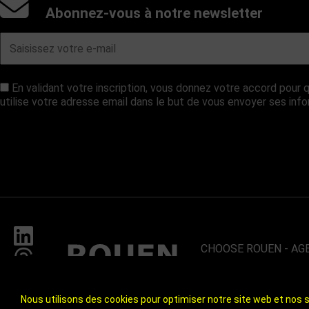
Abonnez-vous à notre newsletter
En validant votre inscription, vous donnez votre accord pou
utilise votre adresse email dans le but de vous envoyer ses inf
CHOOSE ROUEN - AG
ROUEN
UN TERRITOIRE DE 8
À 1H DES PLAGES ET
Nous utilisons des cookies pour optimiser notre site web et nos s
CHOOSE ROUEN - ICI