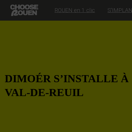
ROUEN en 1 clic
S'IMPLA
DIMOÉR S’INSTALLE À
VAL-DE-REUIL