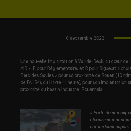
10 septembre 2022
Une nouvelle implantation à Val-de-Reuil, au cœur de 
AiR », R pour Réglementaire, et R pour Rigueur) a choisi
Parc des Saules » pour sa proximité de Rouen (10 minu
de l’A154), du Havre (1 heure), pour son implantation
proximité du bassin Industriel Rouennais.
«
Forte de son expé
étendre son positio
sur certains sujets.