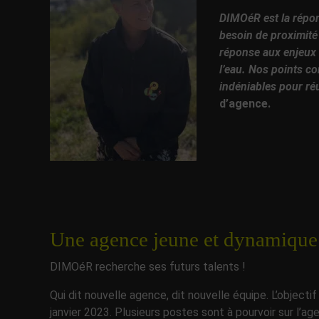
DIMOéR
est la répo
besoin de proximité 
réponse aux enjeux h
l’eau. Nos points c
indéniables pour ré
d’agence.
Une agence jeune et dynamique q
DIMOéR recherche ses futurs talents !
Qui dit nouvelle agence, dit nouvelle équipe. L’object
janvier 2023. Plusieurs postes sont à pourvoir sur l’