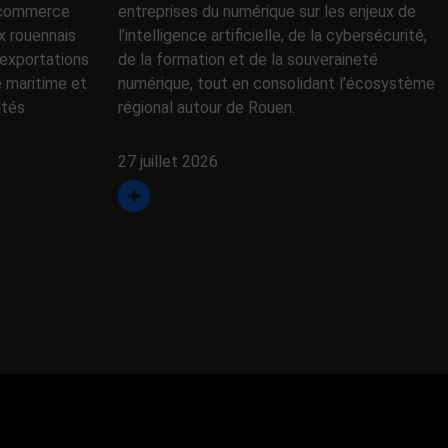
e commerce
entreprises du numérique sur les enjeux de
x rouennais
l’intelligence artificielle, de la cybersécurité,
exportations
de la formation et de la souveraineté
e maritime et
numérique, tout en consolidant l’écosystème
ités
régional autour de Rouen.
27 juillet 2026