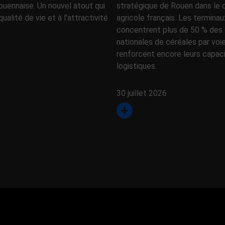
ouennaise. Un nouvel atout qui
stratégique de Rouen dans l
qualité de vie et à l’attractivité
agricole français. Les terminau
concentrent plus de 50 % des 
nationales de céréales par voi
renforcent encore leurs capac
logistiques.
30 juillet 2026