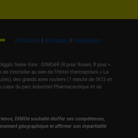
Attractivité
|
Entreprises
|
Implantation
l’Agglo Seine-Eure : DIMOéR (R pour Rouen, R pour «
 de s’installer au sein de l’Hôtel d’entreprises « Le
tes), des grands axes routiers (1 minute de l’A13 et
 au cœur du parc industriel Pharmaceutique et sa
rience,
DIMOé
souhaite étoffer ses compétences,
nnement géographique et affirmer son impartialité