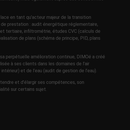
ace en tant qu’acteur majeur de la transition
 de prestation : audit énergétique réglementaire,
rtiaire, infiltrométrie, études CVC (calculs de
alisation de plans (schéma de principe, PID, plans
 sa perpétuelle amélioration continue, DIMOé a créé
sée à ses clients dans les domaines de l’air
intérieur) et de l’eau (audit de gestion de l’eau).
tendre et d’élargir ses compétences, son
lité sur certains sujet.