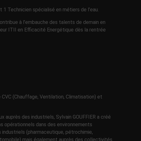
t 1 Technicien spécialisé en métiers de l’eau.
ontribue à l’embauche des talents de demain en
eur ITII en Efficacité Energétique dès la rentrée
 CVC (Chauffage, Ventilation, Climatisation) et
aux auprès des industriels, Sylvain GOUFFIER a créé
ns opérationnels dans des environnements
 industriels (pharmaceutique, pétrochimie,
automobile) mais également auprès des collectivités