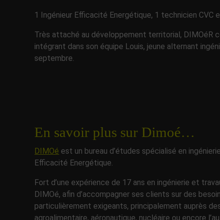
1 Ingénieur Efficacité Energétique, 1 technicien CVC e
Très attaché au développement territorial, DIMOéR c
intégrant dans son équipe Louis, jeune alternant ingéni
septembre.
En savoir plus sur Dimoé…
DIMOé
est un bureau d’études spécialisé en ingénierie
Efficacité Energétique.
Fort d’une expérience de 17 ans en ingénierie et trav
DIMOé, afin d’accompagner ses clients sur des besoi
particulièrement exigeants, principalement auprès des
agroalimentaire, aéronautique, nucléaire ou encore l’