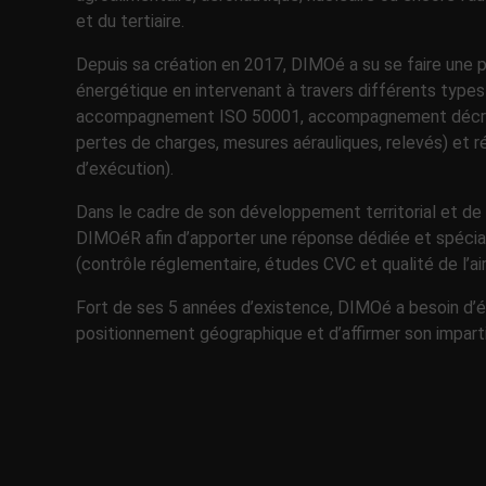
et du tertiaire.
Depuis sa création en 2017, DIMOé a su se faire une pl
énergétique en intervenant à travers différents types
accompagnement ISO 50001, accompagnement décret te
pertes de charges, mesures aérauliques, relevés) et ré
d’exécution).
Dans le cadre de son développement territorial et de
DIMOéR afin d’apporter une réponse dédiée et spéciali
(contrôle réglementaire, études CVC et qualité de l’air 
Fort de ses 5 années d’existence, DIMOé a besoin d’é
positionnement géographique et d’affirmer son impartia