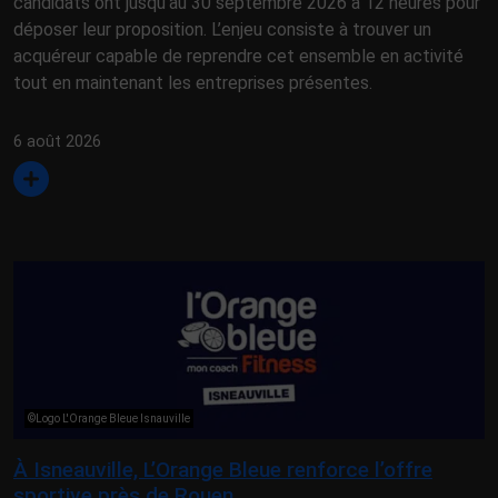
candidats ont jusqu’au 30 septembre 2026 à 12 heures pour
déposer leur proposition. L’enjeu consiste à trouver un
acquéreur capable de reprendre cet ensemble en activité
tout en maintenant les entreprises présentes.
6 août 2026
©Logo L'Orange Bleue Isnauville
À Isneauville, L’Orange Bleue renforce l’offre
sportive près de Rouen