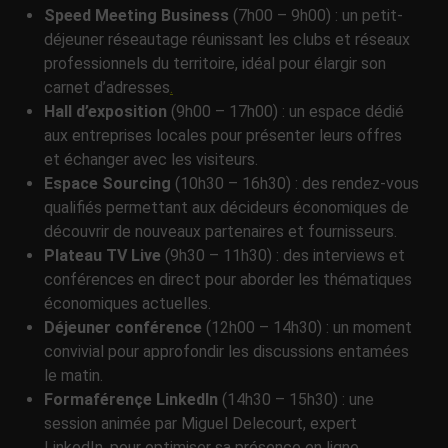
Speed Meeting Business
(7h00 – 9h00) : un petit-
déjeuner réseautage réunissant les clubs et réseaux
professionnels du territoire, idéal pour élargir son
carnet d’adresses
.
Hall d’exposition
(9h00 – 17h00) : un espace dédié
aux entreprises locales pour présenter leurs offres
et échanger avec les visiteurs.
Espace Sourcing
(10h30 – 16h30) : des rendez-vous
qualifiés permettant aux décideurs économiques de
découvrir de nouveaux partenaires et fournisseurs.
Plateau TV Live
(9h30 – 11h30) : des interviews et
conférences en direct pour aborder les thématiques
économiques actuelles.
Déjeuner conférence
(12h00 – 14h30) : un moment
convivial pour approfondir les discussions entamées
le matin.
Formaférençe LinkedIn
(14h30 – 15h30) : une
session animée par Miguel Delecourt, expert
LinkedIn, pour optimiser sa présence en ligne.