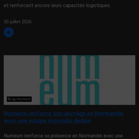
et renforcent encore leurs capacités logistiques.
30 juillet 2026
©Logo Numeum
Numeum renforce son ancrage en Normandie
avec une équipe régionale dédiée
Numeum renforce sa présence en Normandie avec une