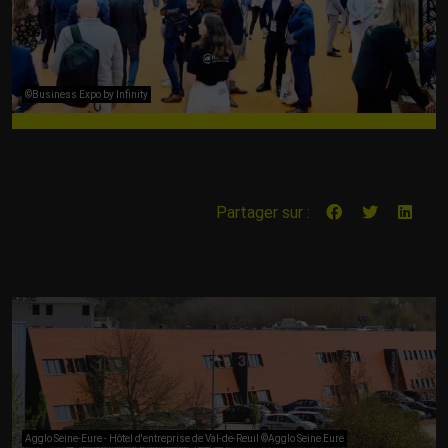
©Business Expo by Infinity
Partager sur :
Agglo Seine-Eure - Hôtel d'entreprise de Val-de-Reuil ©Agglo Seine Eure