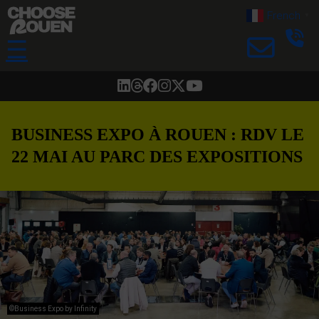
French
▼
☰
BUSINESS EXPO À ROUEN : RDV LE
22 MAI AU PARC DES EXPOSITIONS
©Business Expo by Infinity