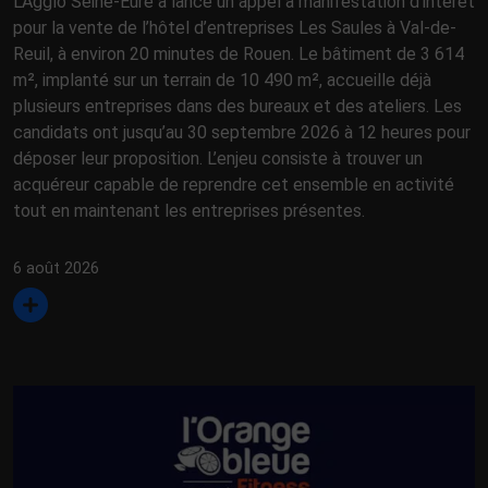
L’Agglo Seine-Eure a lancé un appel à manifestation d’intérêt
pour la vente de l’hôtel d’entreprises Les Saules à Val-de-
Reuil, à environ 20 minutes de Rouen. Le bâtiment de 3 614
m², implanté sur un terrain de 10 490 m², accueille déjà
plusieurs entreprises dans des bureaux et des ateliers. Les
candidats ont jusqu’au 30 septembre 2026 à 12 heures pour
déposer leur proposition. L’enjeu consiste à trouver un
acquéreur capable de reprendre cet ensemble en activité
tout en maintenant les entreprises présentes.
6 août 2026