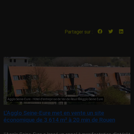
Partager sur :
Agglo Seine-Eure - Hôtel d'entreprise de Val-de-Reuil ©Agglo Seine Eure
L’Agglo Seine-Eure met en vente un site
économique de 3 614 m² à 20 min de Rouen