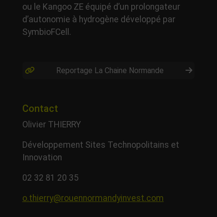
ou le Kangoo ZE équipé d’un prolongateur
d’autonomie à hydrogène développé par
SymbioFCell.
Reportage La Chaine Normande
Contact
Olivier THIERRY
Développement Sites Technopolitains et
Innovation
02 32 81 20 35
o.thierry@rouennormandyinvest.com