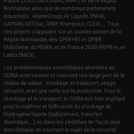
France 2030, CNES, DGAC, ANRT) et de la Région
Normandie, ainsi que de nombreux partenariats
industriels : ArianeGroup, Air Liquide, ENGIE,
SAFRAN, GRTGaz, GRDF, Krampouz, CLEIA, … Tous
ces projets s’appuient sur un soutien amont de la
Région Normandie, des CPER HEI et CPIER
MobiSeine, du FEDER, et de France 2030 (PEPR H
et
2
LabEx EMC3).
Les problématiques scientifiques abordées au
CORIA sont variées et couvrent une large part de la
chaîne de valeur : stockage et transport, usage,
sécurité, avec une veille sur la production. Pour le
stockage et le transport, le CORIA est très impliqué
pour la maîtrise et l’efficacité du stockage de
l’hydrogène liquide (ballotement, transfert
thermique, …) ou dans les zéolithes de façon plus
anecdotique, en couvrant le sujet de la sécurité