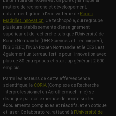
Le territoire de Rouen est un pôle dynamique en
matière de recherche et développement,
notamment grâce à l’écosystème de
Rouen
Madrillet Innovation
. Ce technopôle, qui regroupe
plusieurs établissements d’enseignement
supérieur et de recherche tels que l’Université de
Rouen Normandie (UFR Sciences et Techniques),
l’ESIGELEC, l’INSA Rouen Normandie et le CESI, est
également un terreau fertile pour l’innovation avec
plus de 80 entreprises et start-up générant 2 500
emplois.
Parmi les acteurs de cette effervescence
scientifique, le
CORIA
(Complexe de Recherche
Interprofessionnel en Aérothermochimie) se
distingue par son expertise de pointe sur les
écoulements complexes et réactifs, et en optique
et laser. Ce laboratoire, rattaché à
l’Université de