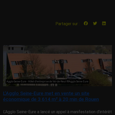
Partager sur :
Agglo Seine-Eure - Hôtel d'entreprise de Val-de-Reuil ©Agglo Seine Eure
L’Agglo Seine-Eure met en vente un site
économique de 3 614 m² à 20 min de Rouen
L’Agglo Seine-Eure a lancé un appel à manifestation d’intérêt