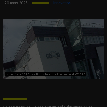
20 mars 2025
Innovation
Laboratoire du CORIA installé sur la Métropole Rouen Normandie ©CORIA