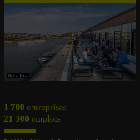
©Martin Flaux
1 700
entreprises
21 300
emplois