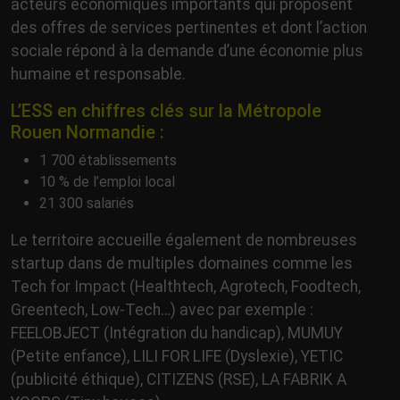
acteurs économiques importants qui proposent
des offres de services pertinentes et dont l’action
sociale répond à la demande d’une économie plus
humaine et responsable.
L’ESS en chiffres clés sur la Métropole
Rouen Normandie :
1 700 établissements
10 % de l’emploi local
21 300 salariés
Le territoire accueille également de nombreuses
startup dans de multiples domaines comme les
Tech for Impact (Healthtech, Agrotech, Foodtech,
Greentech, Low-Tech…) avec par exemple :
FEELOBJECT (Intégration du handicap), MUMUY
(Petite enfance), LILI FOR LIFE (Dyslexie), YETIC
(publicité éthique), CITIZENS (RSE), LA FABRIK A