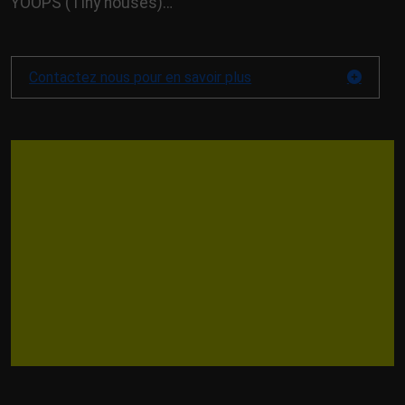
YOOPS (Tiny houses)…
Contactez nous pour en savoir plus