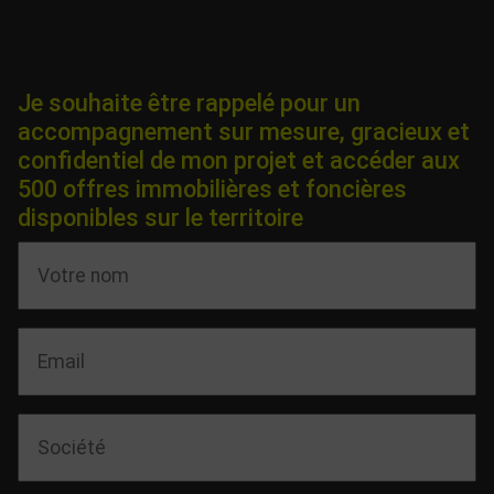
Je souhaite être rappelé pour un
accompagnement sur mesure, gracieux et
confidentiel de mon projet et accéder aux
500 offres immobilières et foncières
disponibles sur le territoire