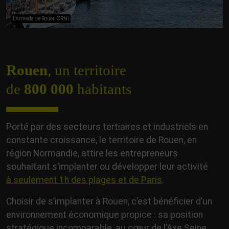
L'Armada de Rouen ©RNI
Rouen
, un territoire
de
800 000
habitants
Porté par des secteurs tertiaires et industriels en
constante croissance, le territoire de Rouen, en
région Normandie, attire les entrepreneurs
souhaitant s’implanter ou développer leur activité
à seulement 1h des plages et de Paris
.
Choisir de s’implanter à Rouen, c’est bénéficier d’un
environnement économique propice : sa position
stratégique incomparable, au cœur de l’Axe Seine,