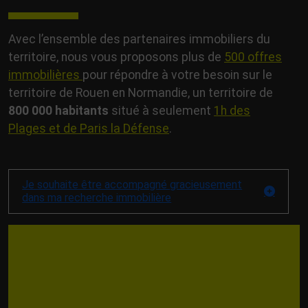
Avec l’ensemble des partenaires immobiliers du
territoire, nous vous proposons plus de
500 offres
immobilières
pour répondre à votre besoin sur le
territoire de Rouen en Normandie, un territoire de
800 000 habitants
situé à seulement
1
h des
Plages et de Paris la Défense
.
Je souhaite être accompagné gracieusement
dans ma recherche immobilière