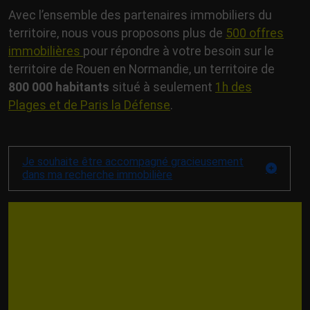
Avec l’ensemble des partenaires immobiliers du
territoire, nous vous proposons plus de
500 offres
immobilières
pour répondre à votre besoin sur le
territoire de Rouen en Normandie, un territoire de
800 000 habitants
situé à seulement
1
h des
Plages et de Paris la Défense
.
Je souhaite être accompagné gracieusement
dans ma recherche immobilière