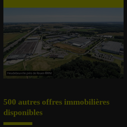
Heudebouville près de Rouen ©RNI
500 autres offres
immobilières
disponibles