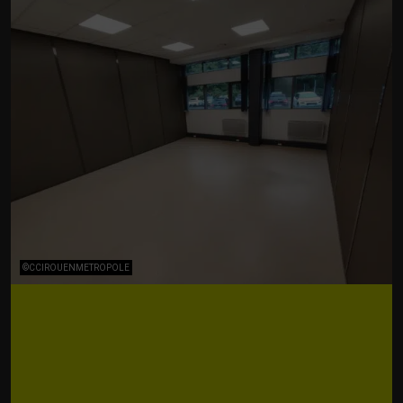
©CCIROUENMETROPOLE