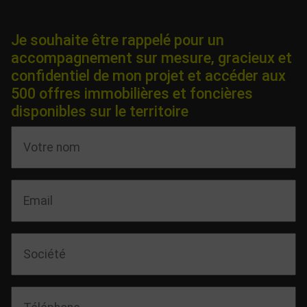
Je souhaite être rappelé pour un
accompagnement sur mesure, gracieux et
confidentiel de mon projet et accéder aux
500 offres immobilières et foncières
disponibles sur le territoire