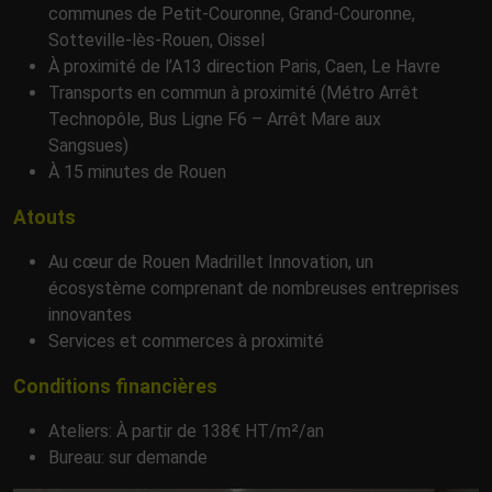
communes de Petit-Couronne, Grand-Couronne,
Sotteville-lès-Rouen, Oissel
À proximité de l’A13 direction Paris, Caen, Le Havre
Transports en commun à proximité (Métro Arrêt
Technopôle, Bus Ligne F6 – Arrêt Mare aux
Sangsues)
À 15 minutes de Rouen
Atouts
Au cœur de Rouen Madrillet Innovation, un
écosystème comprenant de nombreuses entreprises
innovantes
Services et commerces à proximité
Conditions financières
Ateliers: À partir de 138€ HT/m²/an
Bureau: sur demande