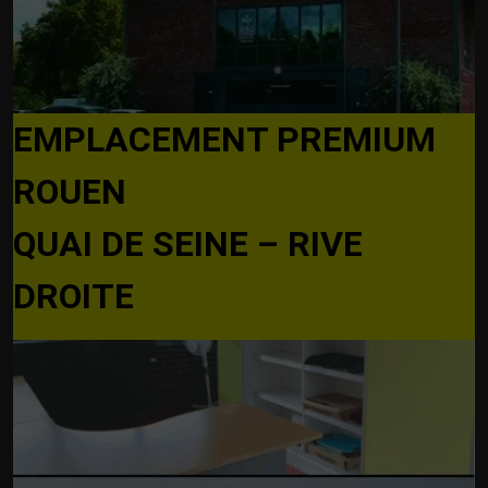
EMPLACEMENT PREMIUM
ROUEN
QUAI DE SEINE – RIVE
DROITE