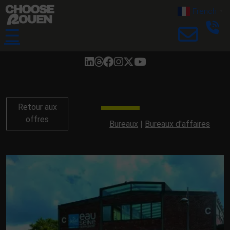
French
▼
☰
Retour aux
offres
Bureaux
Bureaux d'affaires