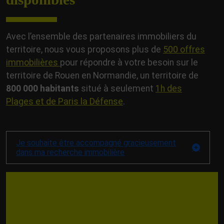
Avec l’ensemble des partenaires immobiliers du
territoire, nous vous proposons plus de
500 offres
immobilières
pour répondre à votre besoin sur le
territoire de Rouen en Normandie, un territoire de
800 000 habitants
situé à seulement
1
h des
Plages et de Paris la Défense
.
Je souhaite être accompagné gracieusement
dans ma recherche immobilière