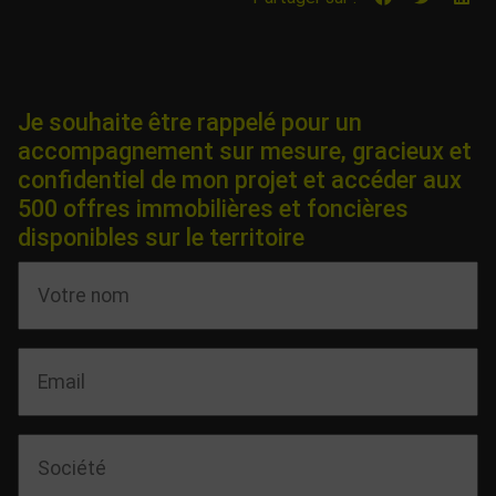
Je souhaite être rappelé pour un
accompagnement sur mesure, gracieux et
confidentiel de mon projet et accéder aux
500 offres immobilières et foncières
disponibles sur le territoire