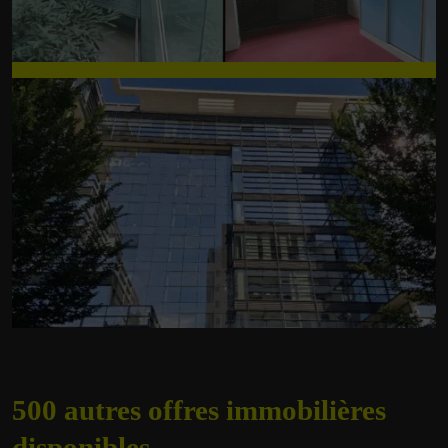
500 autres offres
immobilières
disponibles