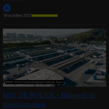
18 octobre 2023
©MIN - Vincent Lebret photographe videaste - Rouen
MIN DE ROUEN – Bâtiment de
transformation