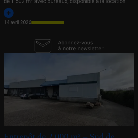
de 1 502 m² avec bureaux, disponible à la location.
14 avril 2026
Entrepôt de 2 000 m² – Sud de