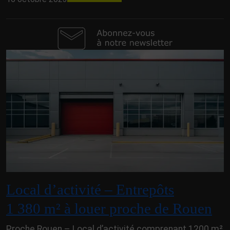
Local d’activité – Entrepôts
1 380 m² à louer proche de Rouen
Proche Rouen – Local d’activité comprenant 1200 m²