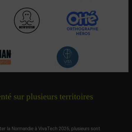
é sur plusieurs territoires
ter la Normandie à VivaTech 2026, plusieurs sont