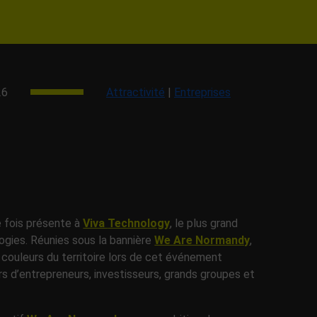
26
Attractivité
|
Entreprises
e fois présente à
Viva
Technology
, le plus grand
ogies. Réunies sous la bannière
We Are Normandy
,
 couleurs du territoire lors de cet événement
s d’entrepreneurs, investisseurs, grands groupes et