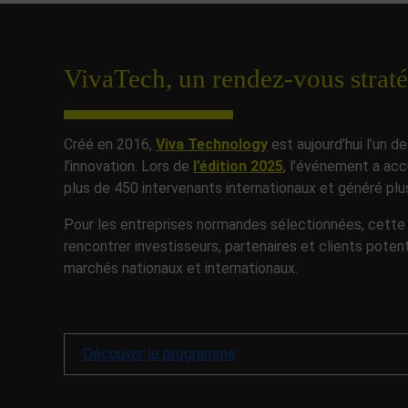
VivaTech, un rendez-vous strat
Créé en 2016,
Viva Technology
est aujourd’hui l’un d
l’innovation. Lors de
l’édition 2025
, l’événement a acc
plus de 450 intervenants internationaux et généré plu
Pour les entreprises normandes sélectionnées, cette 
rencontrer investisseurs, partenaires et clients potenti
marchés nationaux et internationaux.
Découvrir le programme