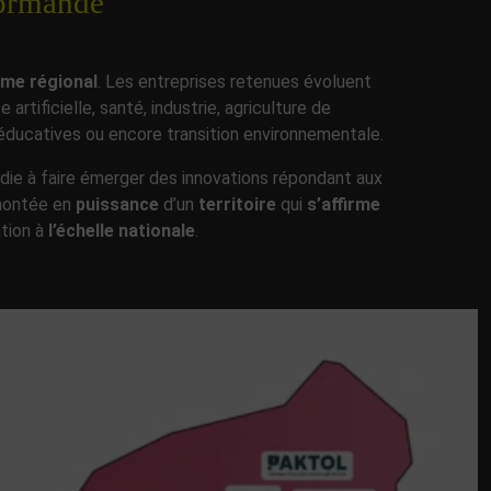
normande
tème régional
. Les entreprises retenues évoluent
artificielle, santé, industrie, agriculture de
s éducatives ou encore transition environnementale.
die à faire émerger des innovations répondant aux
montée en
puissance
d’un
territoire
qui
s’affirme
ation à
l’échelle nationale
.