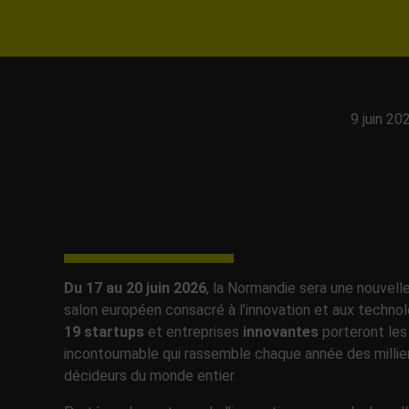
9 juin 20
Du 17 au 20 juin 2026
, la Normandie sera une nouvell
salon européen consacré à l’innovation et aux technol
19 startups
et entreprises
innovantes
porteront les
incontournable qui rassemble chaque année des millier
décideurs du monde entier.