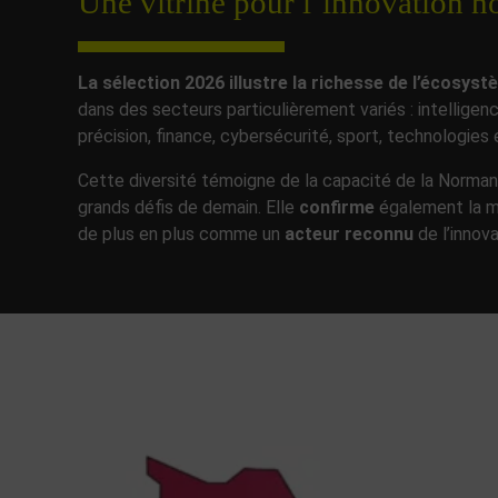
Une vitrine pour l’innovation 
La sélection 2026 illustre la richesse de l’écosys
dans des secteurs particulièrement variés : intelligence 
précision, finance, cybersécurité, sport, technologie
Cette diversité témoigne de la capacité de la Norman
grands défis de demain. Elle
confirme
également la 
de plus en plus comme un
acteur reconnu
de l’innov