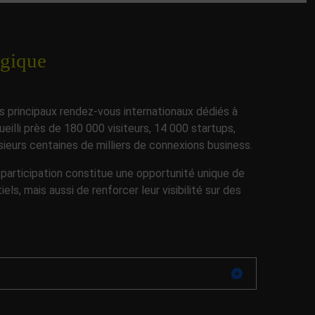
égique
es principaux rendez-vous internationaux dédiés à
ueilli près de 180 000 visiteurs, 14 000 startups,
sieurs centaines de milliers de connexions business.
participation constitue une opportunité unique de
els, mais aussi de renforcer leur visibilité sur des