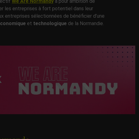
lectif
We Are Normandy
a pour ambition de
 les entreprises à fort potentiel dans leur
 entreprises sélectionnées de bénéficier d’une
économique
et
technologique
de la Normandie.