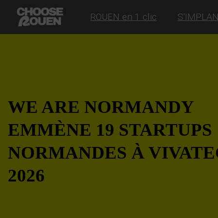
ROUEN en 1 clic
S'IMPLA
WE ARE NORMANDY
EMMÈNE 19 STARTUPS
NORMANDES À VIVAT
2026