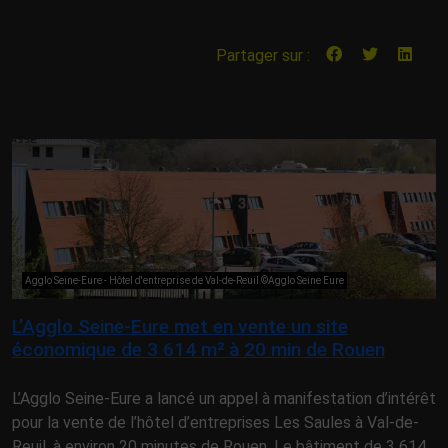
Partager sur :
Agglo Seine-Eure - Hôtel d'entreprise de Val-de-Reuil ©Agglo Seine Eure
L’Agglo Seine-Eure met en vente un site
économique de 3 614 m² à 20 min de Rouen
L’Agglo Seine-Eure a lancé un appel à manifestation d’intérêt
pour la vente de l’hôtel d’entreprises Les Saules à Val-de-
Reuil, à environ 20 minutes de Rouen. Le bâtiment de 3 614