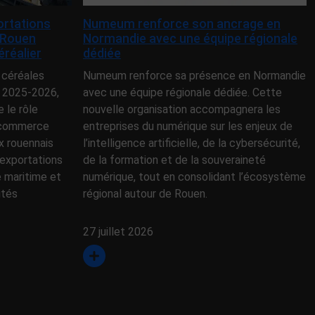
ortations
Numeum renforce son ancrage en
 Rouen
Normandie avec une équipe régionale
éréalier
dédiée
 céréales
Numeum renforce sa présence en Normandie
 2025-2026,
avec une équipe régionale dédiée. Cette
le rôle
nouvelle organisation accompagnera les
e commerce
entreprises du numérique sur les enjeux de
x rouennais
l’intelligence artificielle, de la cybersécurité,
exportations
de la formation et de la souveraineté
e maritime et
numérique, tout en consolidant l’écosystème
ités
régional autour de Rouen.
27 juillet 2026