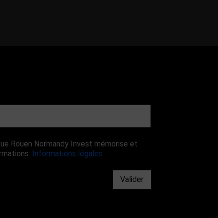
r que Rouen Normandy Invest mémorise et
ormations.
Informations légales
Valider