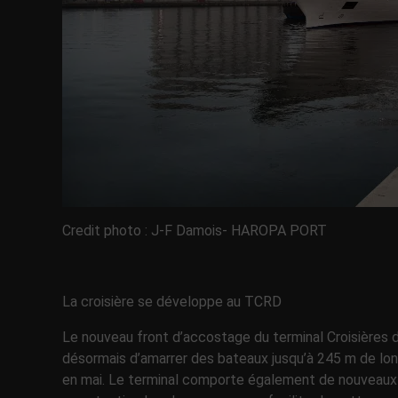
Credit photo : J-F Damois- HAROPA PORT
La croisière se développe au TCRD
Le nouveau front d’accostage du terminal Croisières de
désormais d’amarrer des bateaux jusqu’à 245 m de long
en mai. Le terminal comporte également de nouveaux 