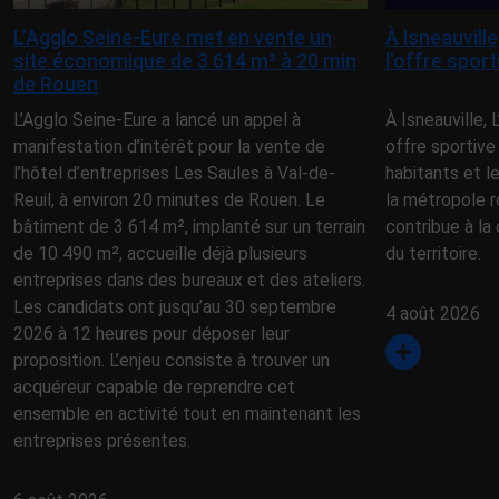
L’Agglo Seine-Eure met en vente un
À Isneauvill
site économique de 3 614 m² à 20 min
l’offre spor
de Rouen
L’Agglo Seine-Eure a lancé un appel à
À Isneauville,
manifestation d’intérêt pour la vente de
offre sportive
l’hôtel d’entreprises Les Saules à Val-de-
habitants et l
Reuil, à environ 20 minutes de Rouen. Le
la métropole r
bâtiment de 3 614 m², implanté sur un terrain
contribue à la 
de 10 490 m², accueille déjà plusieurs
du territoire.
entreprises dans des bureaux et des ateliers.
Les candidats ont jusqu’au 30 septembre
4 août 2026
2026 à 12 heures pour déposer leur
proposition. L’enjeu consiste à trouver un
acquéreur capable de reprendre cet
ensemble en activité tout en maintenant les
entreprises présentes.