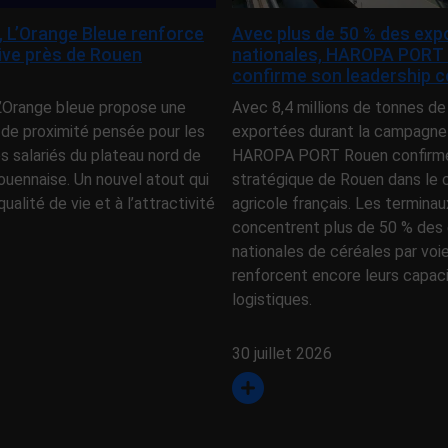
e, L’Orange Bleue renforce
Avec plus de 50 % des exp
tive près de Rouen
nationales, HAROPA PORT
confirme son leadership c
 L’Orange bleue propose une
Avec 8,4 millions de tonnes de
 de proximité pensée pour les
exportées durant la campagne
es salariés du plateau nord de
HAROPA PORT Rouen confirme 
ouennaise. Un nouvel atout qui
stratégique de Rouen dans l
qualité de vie et à l’attractivité
agricole français. Les terminau
concentrent plus de 50 % des 
nationales de céréales par voi
renforcent encore leurs capac
logistiques.
30 juillet 2026