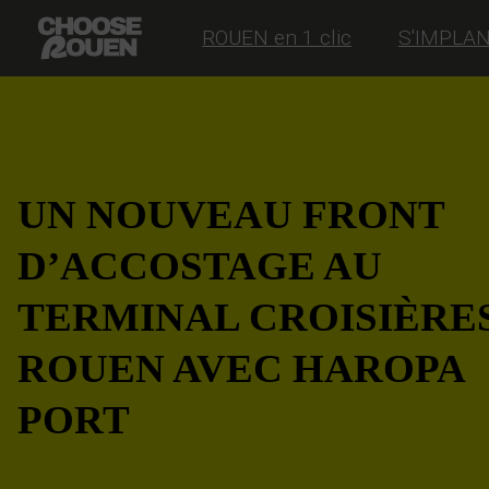
ROUEN en 1 clic
S'IMPLA
UN NOUVEAU FRONT
D’ACCOSTAGE AU
TERMINAL CROISIÈRE
ROUEN AVEC HAROPA
PORT