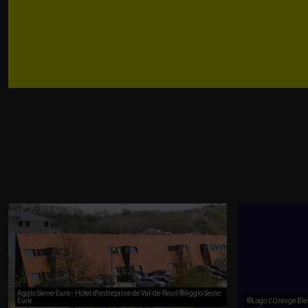
Agglo Seine-Eure - Hôtel d'entreprise de Val-de-Reuil ©Agglo Seine
Eure
©Logo L'Orange Ble