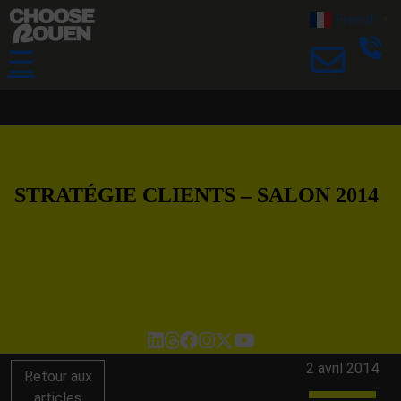
French
▼
☰
STRATÉGIE CLIENTS – SALON 2014
2 avril 2014
Retour aux
articles