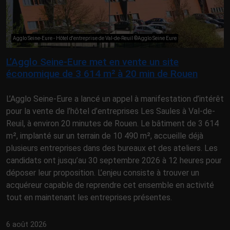
Agglo Seine-Eure - Hôtel d'entreprise de Val-de-Reuil ©Agglo Seine Eure
L’Agglo Seine-Eure met en vente un site
économique de 3 614 m² à 20 min de Rouen
L’Agglo Seine-Eure a lancé un appel à manifestation d’intérêt
pour la vente de l’hôtel d’entreprises Les Saules à Val-de-
Reuil, à environ 20 minutes de Rouen. Le bâtiment de 3 614
m², implanté sur un terrain de 10 490 m², accueille déjà
plusieurs entreprises dans des bureaux et des ateliers. Les
candidats ont jusqu’au 30 septembre 2026 à 12 heures pour
déposer leur proposition. L’enjeu consiste à trouver un
acquéreur capable de reprendre cet ensemble en activité
tout en maintenant les entreprises présentes.
6 août 2026