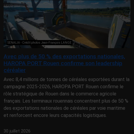
SENALIA - Crédit photos Jean-François LANGE
Avec plus de 50 % des exportations nationales,
HAROPA PORT Rouen confirme son leadership
céréalier
Avec 8,4 millions de tonnes de céréales exportées durant la
campagne 2025-2026, HAROPA PORT Rouen confirme le
rôle stratégique de Rouen dans le commerce agricole
français. Les terminaux rouennais concentrent plus de 50 %
des exportations nationales de céréales par voie maritime
et renforcent encore leurs capacités logistiques.
30 juillet 2026