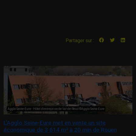
Partager sur :
Agglo Seine-Eure - Hôtel d'entreprise de Val-de-Reuil ©Agglo Seine Eure
L’Agglo Seine-Eure met en vente un site
économique de 3 614 m² à 20 min de Rouen