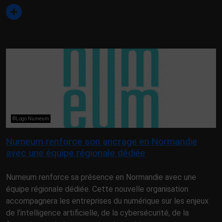
©Logo Numeum
Numeum renforce son ancrage en Normandie
avec une équipe régionale dédiée
Numeum renforce sa présence en Normandie avec une
équipe régionale dédiée. Cette nouvelle organisation
accompagnera les entreprises du numérique sur les enjeux
de l’intelligence artificielle, de la cybersécurité, de la