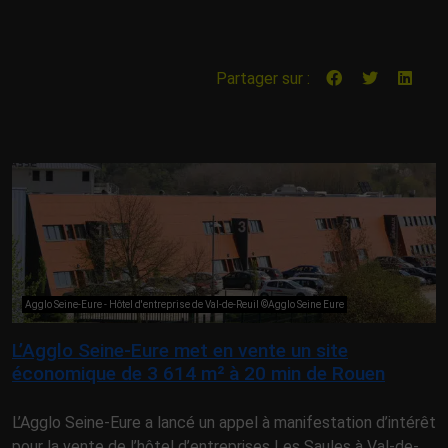
Partager sur :
Agglo Seine-Eure - Hôtel d'entreprise de Val-de-Reuil ©Agglo Seine Eure
L’Agglo Seine-Eure met en vente un site
économique de 3 614 m² à 20 min de Rouen
L’Agglo Seine-Eure a lancé un appel à manifestation d’intérêt
pour la vente de l’hôtel d’entreprises Les Saules à Val-de-