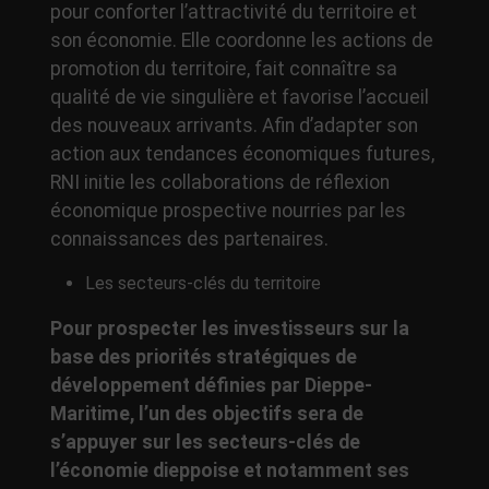
pour conforter l’attractivité du territoire et
son économie. Elle coordonne les actions de
promotion du territoire, fait connaître sa
qualité de vie singulière et favorise l’accueil
des nouveaux arrivants. Afin d’adapter son
action aux tendances économiques futures,
RNI initie les collaborations de réflexion
économique prospective nourries par les
connaissances des partenaires.
Les secteurs-clés du territoire
Pour prospecter les investisseurs sur la
base des priorités stratégiques de
développement définies par Dieppe-
Maritime, l’un des objectifs sera de
s’appuyer sur les secteurs-clés de
l’économie dieppoise et notamment ses