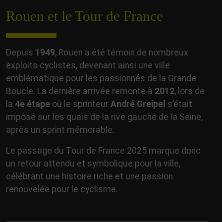
Rouen et le Tour de France
Depuis
1949
, Rouen a été témoin de nombreux
exploits cyclistes, devenant ainsi une ville
emblématique pour les passionnés de la Grande
Boucle. La dernière arrivée remonte à
2012
, lors de
la
4e étape
où le sprinteur
André Greipel
s’était
imposé sur les quais de la rive gauche de la Seine,
après un sprint mémorable.
Le passage du Tour de France 2025 marque donc
un retour attendu et symbolique pour la ville,
célébrant une histoire riche et une passion
renouvelée pour le cyclisme.