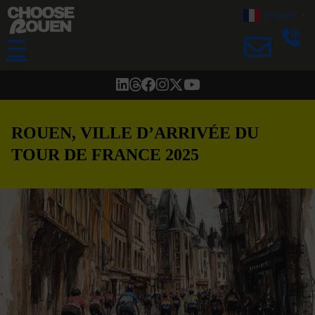
French
▼
☰
ROUEN, VILLE D’ARRIVÉE DU
TOUR DE FRANCE 2025