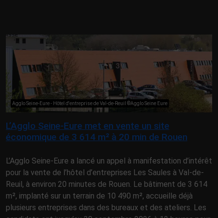
Agglo Seine-Eure - Hôtel d'entreprise de Val-de-Reuil ©Agglo Seine Eure
L’Agglo Seine-Eure met en vente un site
économique de 3 614 m² à 20 min de Rouen
L’Agglo Seine-Eure a lancé un appel à manifestation d’intérêt
pour la vente de l’hôtel d’entreprises Les Saules à Val-de-
Reuil, à environ 20 minutes de Rouen. Le bâtiment de 3 614
m², implanté sur un terrain de 10 490 m², accueille déjà
plusieurs entreprises dans des bureaux et des ateliers. Les