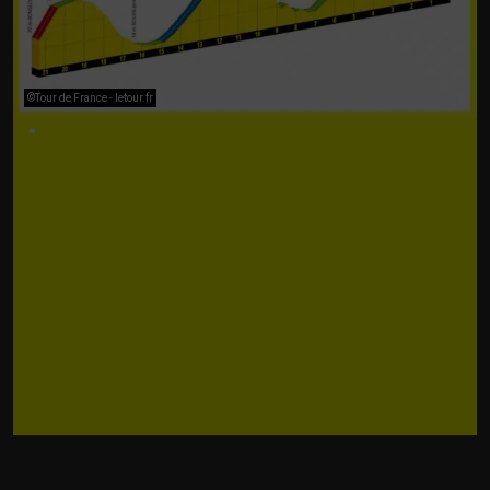
©Tour de France - letour.fr