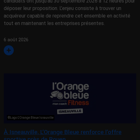
candidats ont jusqu’au 30 septembre 2026 à 12 heures pour
déposer leur proposition. L’enjeu consiste à trouver un
acquéreur capable de reprendre cet ensemble en activité
tout en maintenant les entreprises présentes.
6 août 2026
©Logo L'Orange Bleue Isnauville
À Isneauville, L’Orange Bleue renforce l’offre
sportive près de Rouen