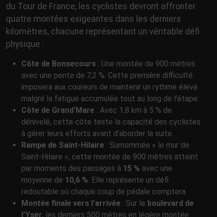
du Tour de France, les cyclistes devront affronter
quatre montées exigeantes dans les derniers
kilomètres, chacune représentant un véritable défi
physique :
Côte de Bonsecours
: Une montée de 900 mètres
avec une pente de 7,2 %. Cette première difficulté
imposera aux coureurs de maintenir un rythme élevé
malgré la fatigue accumulée tout au long de l’étape.
Côte de Grand’Mare
: Avec 1,8 km à 5 % de
dénivelé, cette côte teste la capacité des cyclistes
à gérer leurs efforts avant d’aborder la suite.
Rampe de Saint-Hilaire
: Surnommée « le mur de
Saint-Hilaire », cette montée de 900 mètres atteint
par moments des passages à
15 %
avec une
moyenne de
10,6 %
. Elle représente un défi
redoutable où chaque coup de pédale comptera.
Montée finale vers l’arrivée
: Sur le
boulevard de
l’Yser
, les derniers 500 mètres en légère montée