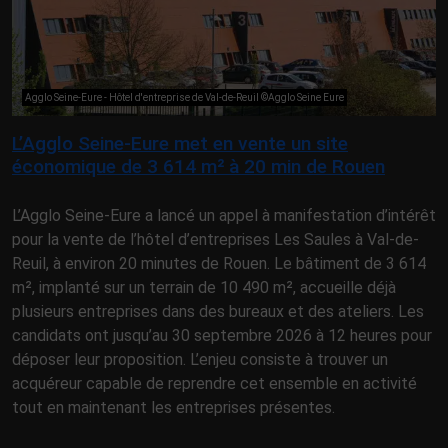
Agglo Seine-Eure - Hôtel d'entreprise de Val-de-Reuil ©Agglo Seine Eure
L’Agglo Seine-Eure met en vente un site
économique de 3 614 m² à 20 min de Rouen
L’Agglo Seine-Eure a lancé un appel à manifestation d’intérêt
pour la vente de l’hôtel d’entreprises Les Saules à Val-de-
Reuil, à environ 20 minutes de Rouen. Le bâtiment de 3 614
m², implanté sur un terrain de 10 490 m², accueille déjà
plusieurs entreprises dans des bureaux et des ateliers. Les
candidats ont jusqu’au 30 septembre 2026 à 12 heures pour
déposer leur proposition. L’enjeu consiste à trouver un
acquéreur capable de reprendre cet ensemble en activité
tout en maintenant les entreprises présentes.