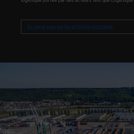
logistique portée par des acteurs tels que Logistiqu
En savoir plus sur les activités portuaires