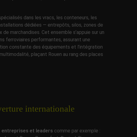
pécialisés dans les vracs, les conteneurs, les
installations dédiées — entrepôts, silos, zones de
ux de marchandises. Cet ensemble s’appuie sur un
ons ferroviaires performantes, assurant une
ation constante des équipements et l’intégration
multimodalité, plaçant Rouen au rang des places
erture internationale
entreprises et leaders
comme par exemple :