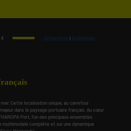
24
Attractivité
|
Entreprises
français
mer. Cette localisation unique, au carrefour
 majeur dans le paysage portuaire français. Au cœur
e d’HAROPA Port, l’un des principaux ensembles
fre multimodale complète et sur une dynamique