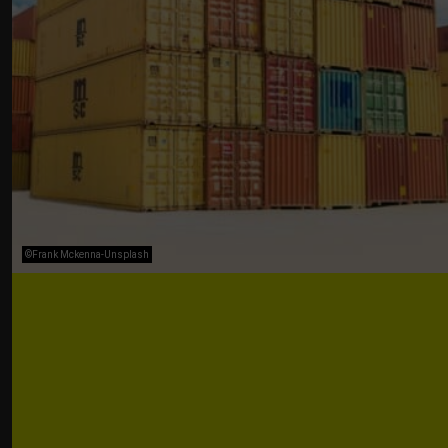
©Frank Mckenna-Unsplash