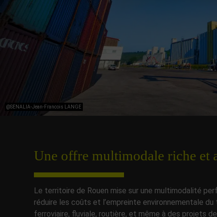
@SENALIA-Jean-Francois LANGE
Une offre multimodale riche et 
Le territoire de Rouen mise sur une multimodalité per
réduire les coûts et l’empreinte environnementale du
ferroviaire, fluviale, routière, et même à des projet