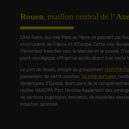
Rouen
, maillon central de l’
Axe
L’Axe Seine, qui relie Paris au Havre en passant par Rou
structurants de France et d’Europe. Cette voie fluvial
l’hinterland francilien vers la Manche et le monde. 
point névralgique, offrant un accès direct à un vaste hi
Le port de Rouen, intégré au groupement
HAROPA Po
pleinement de cette position.
Ce pôle portuaire
combi
dynamiques d’Europe, tirant parti de la complémentarité 
routier. HAROPA Port favorise également des synergi
de services logistiques innovants, de nouvelles dess
industriel optimisé.