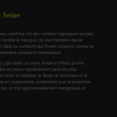
 Seine
en, constitue l’un des corridors logistiques les plus
e facilite le transport de marchandises depuis
C’est dans ce contexte que Rouen s’impose comme un
nterland national et international.
rt
(qui réunit Le Havre, Rouen et Paris), profite
né se classe régulièrement parmi les plus
entre le maritime, le fluvial, le ferroviaire et le
es et coopérations, notamment pour la promotion
ertes, et d’un approvisionnement énergétique et