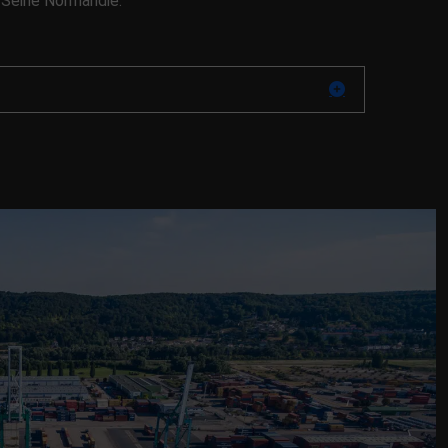
e Seine Normandie.