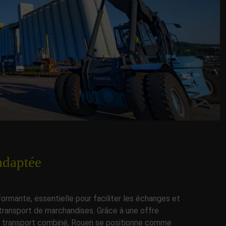
adaptée
formante, essentielle pour faciliter les échanges et
 transport de marchandises. Grâce à une offre
s de transport combiné, Rouen se positionne comme