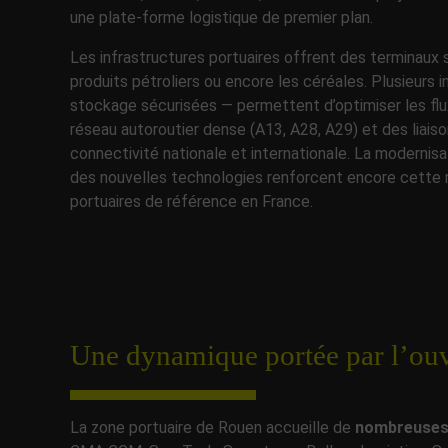
une plate-forme logistique de premier plan.
Les infrastructures portuaires offrent des terminaux s
produits pétroliers ou encore les céréales. Plusieurs 
stockage sécurisées — permettent d’optimiser les fl
réseau autoroutier dense (A13, A28, A29) et des liais
connectivité nationale et internationale. La modernis
des nouvelles technologies renforcent encore cette 
portuaires de référence en France.
Une dynamique portée par l’ouv
La zone portuaire de Rouen accueille de
nombreuses 