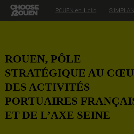
ROUEN en 1 clic
S'IMPLA
ROUEN, PÔLE
STRATÉGIQUE AU CŒ
DES ACTIVITÉS
PORTUAIRES FRANÇAI
ET DE L’AXE SEINE