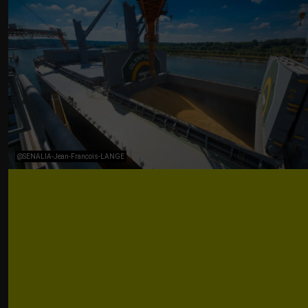
@SENALIA-Jean-Francois-LANGE