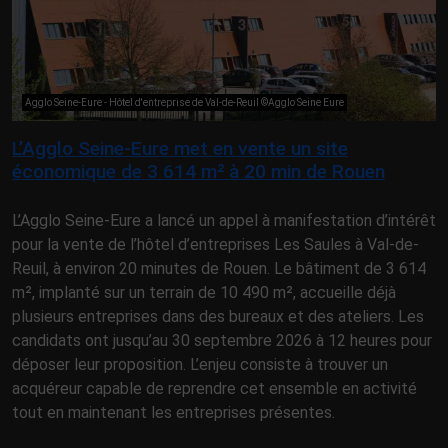
Agglo Seine-Eure - Hôtel d'entreprise de Val-de-Reuil ©Agglo Seine Eure
L’Agglo Seine-Eure met en vente un site
économique de 3 614 m² à 20 min de Rouen
L’Agglo Seine-Eure a lancé un appel à manifestation d’intérêt
pour la vente de l’hôtel d’entreprises Les Saules à Val-de-
Reuil, à environ 20 minutes de Rouen. Le bâtiment de 3 614
m², implanté sur un terrain de 10 490 m², accueille déjà
plusieurs entreprises dans des bureaux et des ateliers. Les
candidats ont jusqu’au 30 septembre 2026 à 12 heures pour
déposer leur proposition. L’enjeu consiste à trouver un
acquéreur capable de reprendre cet ensemble en activité
tout en maintenant les entreprises présentes.